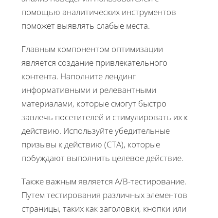
помощью аналитических инструментов
поможет выявлять слабые места.
Главным компонентом оптимизации
является создание привлекательного
контента. Наполните лендинг
информативными и релевантными
материалами, которые смогут быстро
завлечь посетителей и стимулировать их к
действию. Используйте убедительные
призывы к действию (CTA), которые
побуждают выполнить целевое действие.
Также важным является A/B-тестирование.
Путем тестирования различных элементов
страницы, таких как заголовки, кнопки или