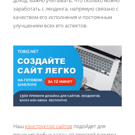
доход. Важно учитывать, что сколько можно
заработать с лендинга, напрямую связано с
качеством его исполнения и постоянным
улучшением всех его аспектов.
Наш
конструктор сайтов
подойдет для
решения любых задач: от простой визитки