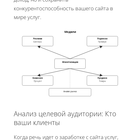
конкурентоспособность вашего сайта в
мире услуг.
Модели
Реклама
Подписка
Баннеры
Премиум
Монетизация
Комиссия
Продажа
Процент
Товары
Анализ рынка
Анализ целевой аудитории: Кто
ваши клиенты
Когда речь идет о заработке с сайта услуг,