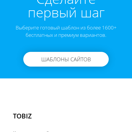
первый шаг
Выберите готовый шаблон из более 1600+
бесплатных и премиум вариантов.
ШАБЛОНЫ САЙТОВ
TOBIZ