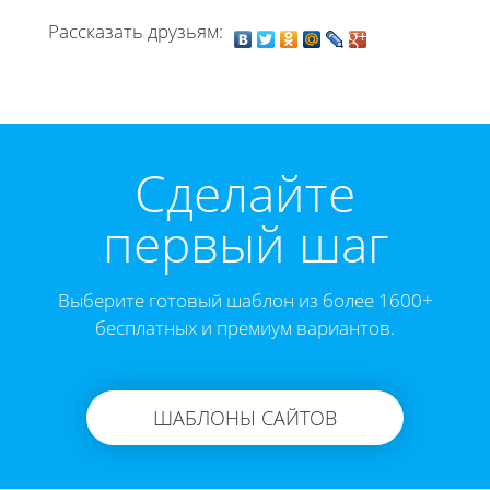
Рассказать друзьям:
Cделайте
первый шаг
Выберите готовый шаблон из более 1600+
бесплатных и премиум вариантов.
ШАБЛОНЫ САЙТОВ