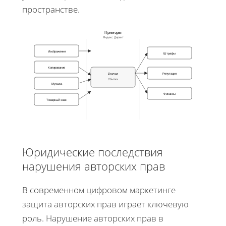
пространстве.
Примеры
Яндекс Директ
Изображения
Штрафы
Копирование
Риски
Репутация
Убытки
Музыка
Финансы
Товарный знак
Юридические последствия
нарушения авторских прав
В современном цифровом маркетинге
защита авторских прав играет ключевую
роль. Нарушение авторских прав в