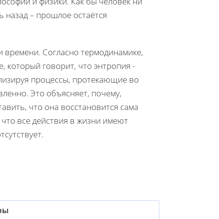
лософии и физики. Как бы человек ни
ь назад – прошлое остаётся
 времени. Согласно термодинамике,
, который говорит, что энтропия -
ализируя процессы, протекающие во
ленно. Это объясняет, почему,
авить, что она восстановится сама
 что все действия в жизни имеют
тсутствует.
ры