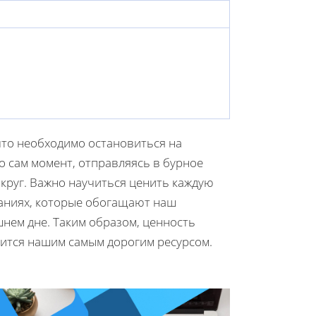
что необходимо остановиться на
 сам момент, отправляясь в бурное
округ. Важно научиться ценить каждую
ваниях, которые обогащают наш
шнем дне. Таким образом, ценность
вится нашим самым дорогим ресурсом.