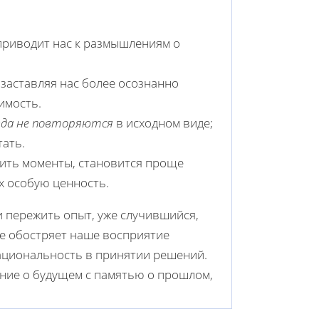
приводит нас к размышлениям о
, заставляя нас более осознанно
имость.
гда не повторяются
в исходном виде;
тать.
нить моменты, становится проще
х особую ценность.
и пережить опыт, уже случившийся,
е обостряет наше восприятие
ациональность в принятии решений.
ние о будущем с памятью о прошлом,