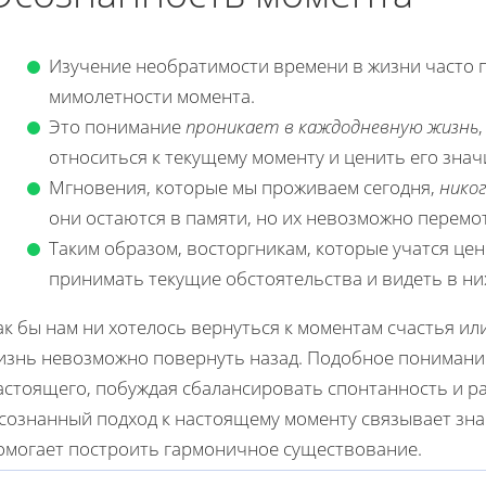
Изучение необратимости времени в жизни часто 
мимолетности момента.
Это понимание
проникает в каждодневную жизнь
относиться к текущему моменту и ценить его знач
Мгновения, которые мы проживаем сегодня,
нико
они остаются в памяти, но их невозможно перемо
Таким образом, восторгникам, которые учатся це
принимать текущие обстоятельства и видеть в ни
ак бы нам ни хотелось вернуться к моментам счастья ил
изнь невозможно повернуть назад. Подобное понимани
астоящего, побуждая сбалансировать спонтанность и р
сознанный подход к настоящему моменту связывает зна
омогает построить гармоничное существование.