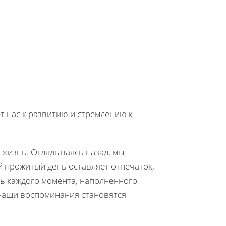
т нас к развитию и стремлению к
а жизнь. Оглядываясь назад, мы
 прожитый день оставляет отпечаток,
ь каждого момента, наполненного
наши воспоминания становятся