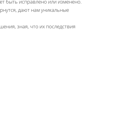
жет быть исправлено или изменено.
ернутся, дают нам уникальные
ения, зная, что их последствия