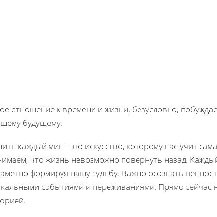
ое отношение к времени и жизни, безусловно, побуждае
чшему будущему.
ить каждый миг – это искусство, которому нас учит сам
нимаем, что жизнь невозможно повернуть назад. Каждый
заметно формируя нашу судьбу. Важно осознать ценност
икальными событиями и переживаниями. Прямо сейчас 
торией.