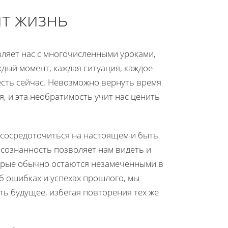
ит жизнь
вляет нас с многочисленными уроками,
дый момент, каждая ситуация, каждое
есть сейчас. Невозможно вернуть время
, и эта необратимость учит нас ценить
т сосредоточиться на настоящем и быть
сознанность позволяет нам видеть и
орые обычно остаются незамеченными в
 ошибках и успехах прошлого, мы
ь будущее, избегая повторения тех же