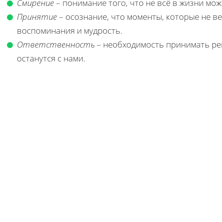
Смирение
– понимание того, что не всё в жизни мо
Принятие
– осознание, что моменты, которые не в
воспоминания и мудрость.
Ответственность
– необходимость принимать реш
останутся с нами.