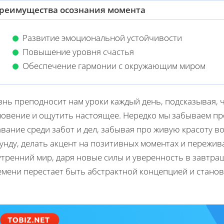
реимущества осознания момента
Развитие эмоциональной устойчивости
Повышение уровня счастья
Обеспечение гармонии с окружающим миром
знь преподносит нам уроки каждый день, подсказывая, 
новение и ощутить настоящее. Нередко мы забываем про
вание среди забот и дел, забывая про живую красоту в
кунду, делать акцент на позитивных моментах и пережи
тренний мир, даря новые силы и уверенность в завтра
емени перестает быть абстрактной концепцией и стано