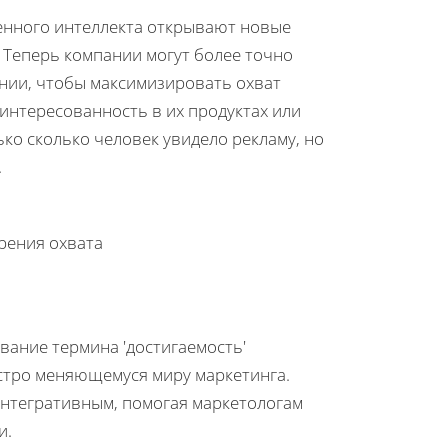
венного интеллекта открывают новые
 Теперь компании могут более точно
нии, чтобы максимизировать охват
интересованность в их продуктах или
ко сколько человек увидело рекламу, но
.
рения охвата
вание термина 'достигаемость'
стро меняющемуся миру маркетинга.
 интегративным, помогая маркетологам
и.