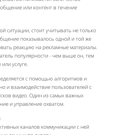
ообщение или контент в течение
ной ситуации, стоит учитывать не только
ообщение показывалось одной и той же
овать реакцию на рекламные материалы.
атель популярности - чем выше он, тем
или услуге.
ределяется с помощью алгоритмов и
но и взаимодействие пользователей с
усков видео. Один из самых важных
ние и управление охватом.
я
ктивных каналов коммуникации с ней