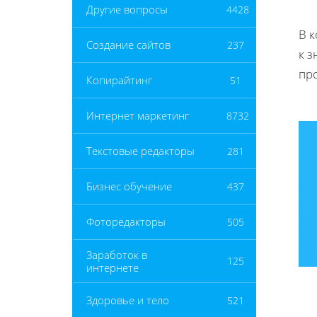
Другие вопросы
4428
В к
Создание сайтов
237
к 
пр
Копирайтинг
51
Интернет маркетинг
8732
Текстовые редакторы
281
Бизнес обучение
437
Фоторедакторы
505
Заработок в
125
интернете
Здоровье и тело
521