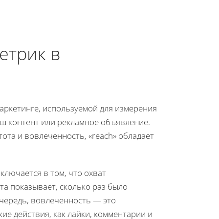
етрик в
маркетинге, используемой для измерения
ш контент или рекламное объявление.
тота и вовлеченность, «reach» обладает
ключается в том, что охват
ота показывает, сколько раз было
очередь, вовлеченность — это
ие действия, как лайки, комментарии и