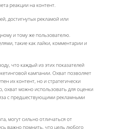
чета реакции на контент.
ей, достигнутых рекламой или
дному и тому же пользователю.
лями, такие как лайки, комментарии и
оду, что каждый из этих показателей
кетинговой кампании. Охват позволяет
пен их контент, но и стратегически
р, охват можно использовать для оценки
лиза с предшествующими рекламными
та, могут сильно отличаться от
есь важно помнить, что цель любого