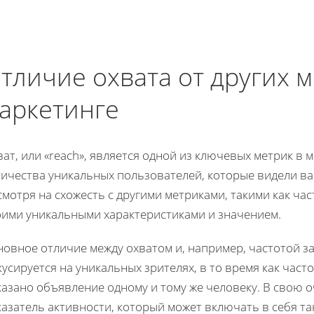
тличие охвата от других м
аркетинге
ат, или «reach», является одной из ключевых метрик в 
личества уникальных пользователей, которые видели ва
мотря на схожесть с другими метриками, такими как час
оими уникальными характеристиками и значением.
овное отличие между охватом и, например, частотой за
усируется на уникальных зрителях, в то время как част
казано объявление одному и тому же человеку. В свою 
азатель активности, который может включать в себя так