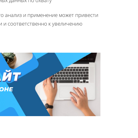
ных данных по охвату
его анализ и применение может привести
 и соответственно к увеличению