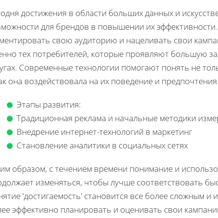
годня достижения в области больших данных и искусст
зможности для брендов в повышении их эффективности.
гментировать свою аудиторию и нацеливать свои кампа
енно тех потребителей, которые проявляют большую за
угах. Современные технологии помогают понять не толь
ак она воздействовала на их поведение и предпочтения
Этапы развития:
Традиционная реклама и начальные методики изме
Внедрение интернет-технологий в маркетинг
Становление аналитики в социальных сетях
ким образом, с течением времени понимание и использо
одолжает изменяться, чтобы лучше соответствовать бы
ятие 'достигаемость' становится все более сложным и
лее эффективно планировать и оценивать свои кампани