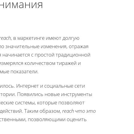
онимания
reach
, в маркетинге имеют долгую
ло значительные изменения, отражая
я начинается с простой традиционной
 измерялся количеством тиражей и
мые показатели.
илось. Интернет и социальные сети
итории. Появились новые инструменты
ческие системы, которые позволяют
действий. Таким образом,
reach что это
чественными, позволяющими оценить