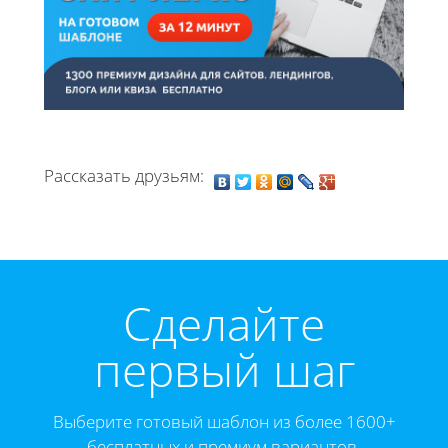
Рассказать друзьям:
Cделайте
первый шаг
Выберите готовый шаблон из более 1600+
бесплатных и премиум вариантов.