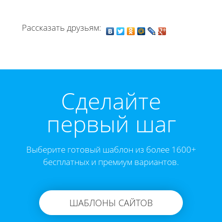
Рассказать друзьям:
Cделайте
первый шаг
Выберите готовый шаблон из более 1600+
бесплатных и премиум вариантов.
ШАБЛОНЫ САЙТОВ