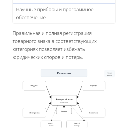
Научные приборы и программное
обеспечение
Правильная и полная регистрация
товарного знака в соответствующих
категориях позволяет избежать
юридических споров и потерь.
Категории
Ницца
классы
Продукты
Одежда
Товарный знак
защита прав
Защита
Электроника
Косметика
Класс 1
Класс 9
Химия
Приборы