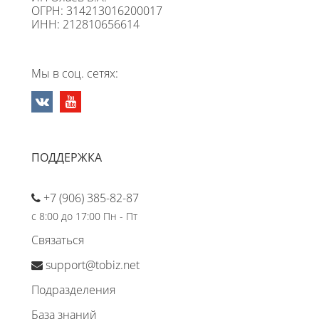
ОГРН: 314213016200017
ИНН: 212810656614
Мы в соц. сетях:
ПОДДЕРЖКА
+7 (906) 385-82-87
с 8:00 до 17:00 Пн - Пт
Связаться
support@tobiz.net
Подразделения
База знаний