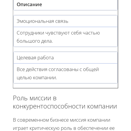
Описание
Эмоциональная связь
Сотрудники чувствуют себя частью
большого дела.
Целевая работа
Все действия согласованы с общей
целью компании.
Роль миссии в
конкурентоспособности компании
В современном бизнесе миссия компании
играет критическую роль в обеспечении ее