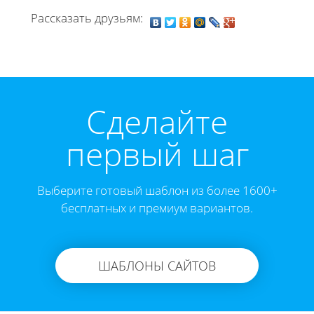
Рассказать друзьям:
Cделайте
первый шаг
Выберите готовый шаблон из более 1600+
бесплатных и премиум вариантов.
ШАБЛОНЫ САЙТОВ