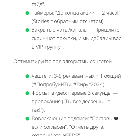
гайд".
Таймеры: "До конца акции — 2 часа!"
(Stories с обратным отсчётом).
Закрытые чаты/каналы – "Пришлите
скриншот покупки, и мы добавим вас
в VIP-группу".
Оптимизируйте под алгоритмы соцсетей
Хештеги: 3-5 релевантных + 1 общий
(#ПопробуйИТы, #Вирус2024).
Формат видео: первые 3 секунды —
провокация ("Ты всё делаешь не
так!").
Вовлекающие подписи: "Поставь ❤️,
если согласен", "Отметь друга,
который это NEEDS".