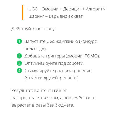
UGC + Эмоции + Дефицит + Алгоритмы + Л
шаринг = Взрывной охват
Действуйте по плану:
Запустите UGC-кампанию (конкурс,
челлендж).
Добавьте триггеры (эмоции, FOMO).
Оптимизируйте под соцсети.
Стимулируйте распространение
(отметки друзей, репосты).
Результат: Контент начнёт
распространяться сам, а вовлечённость
вырастет в разы без бюджета.