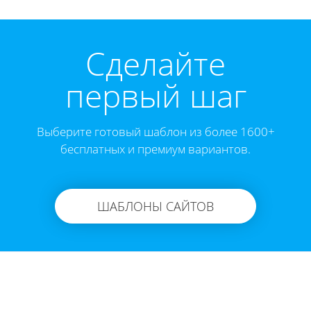
Cделайте
первый шаг
Выберите готовый шаблон из более 1600+
бесплатных и премиум вариантов.
ШАБЛОНЫ САЙТОВ