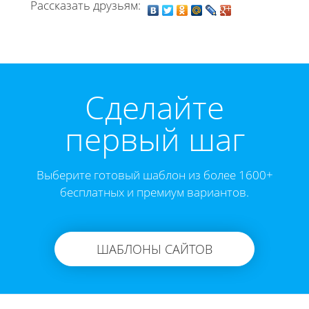
Рассказать друзьям:
Cделайте
первый шаг
Выберите готовый шаблон из более 1600+
бесплатных и премиум вариантов.
ШАБЛОНЫ САЙТОВ