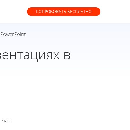
ПОПРОБОВАТЬ
БЕСПЛАТНО
 PowerPoint
зентациях в
 час.