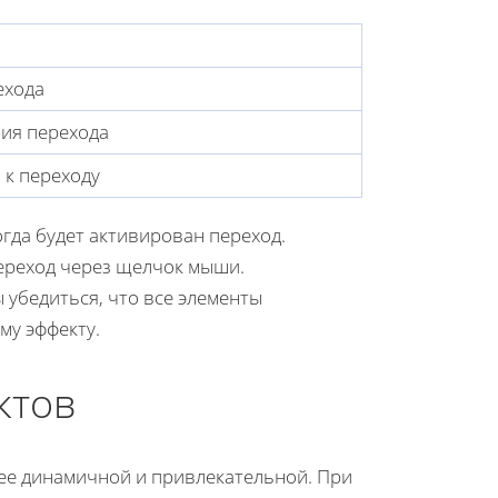
ехода
ия перехода
 к переходу
огда будет активирован переход.
ереход через щелчок мыши.
 убедиться, что все элементы
му эффекту.
ктов
ее динамичной и привлекательной. При