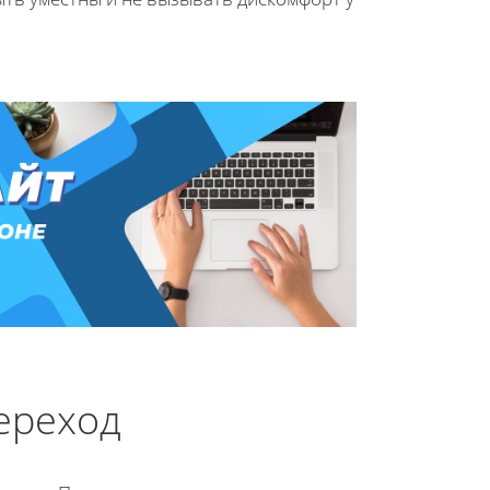
ереход