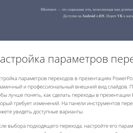
астройка параметров пер
стройка параметров переходов в презентациях PowerPoi
намичный и профессиональный внешний вид слайдов. По
бы лучше понять, как сделать переходы в презентации 
орый требует изменений. На панели инструментов перей
ожете увидеть доступные варианты.
сле выбора подходящего перехода, настройте его пара