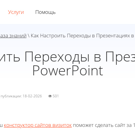
Услуги
Помощь
аза знаний
\ Как Настроить Переходы в Презентациях в
ить Переходы в Пре
PowerPoint
а публикации: 18-02-2026
501
ш
конструктор сайтов визиток
поможет сделать сайт за 1