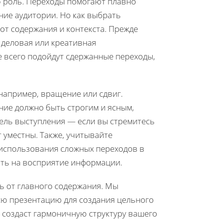
 роль. Переходы помогают плавно
ние аудитории. Но как выбрать
от содержания и контекста. Прежде
 деловая или креативная
 всего подойдут сдержанные переходы,
 например, вращение или сдвиг.
ние должно быть строгим и ясным,
ель выступления — если вы стремитесь
 уместны. Также, учитывайте
использования сложных переходов в
ять на восприятие информации.
ь от главного содержания. Мы
сю презентацию для создания цельного
 создаст гармоничную структуру вашего