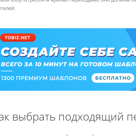
телей.
ак выбрать подходящий п