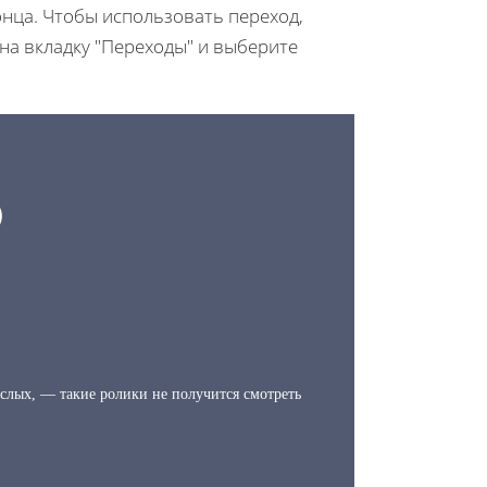
онца. Чтобы использовать переход,
 на вкладку "Переходы" и выберите