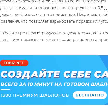
ительность перехода
, чтобы задать скорость отображе
ундах, оптимальные значения лежат в пределах от 0,5 до
правление
эффекта, если это применимо. Некоторые пе
правления, что позволяет варьировать порядок или уго
 забудьте про параметр
звуковое сопровождение
, если т
лица ниже показывает, какие параметры можно настрои