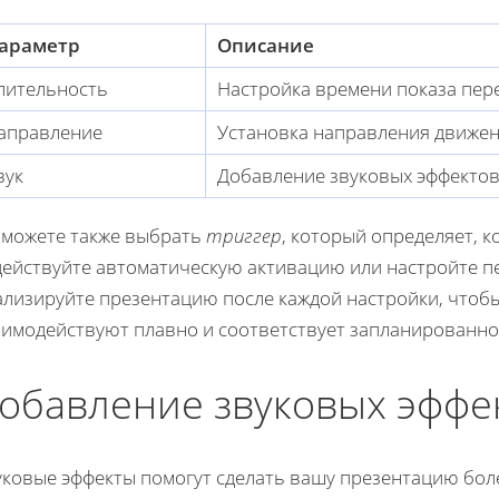
араметр
Описание
лительность
Настройка времени показа пер
аправление
Установка направления движен
вук
Добавление звуковых эффектов
 можете также выбрать
триггер
, который определяет, к
действуйте автоматическую активацию или настройте п
лизируйте презентацию после каждой настройки, чтобы
аимодействуют плавно и соответствует запланированно
обавление звуковых эффе
уковые эффекты помогут сделать вашу презентацию бол