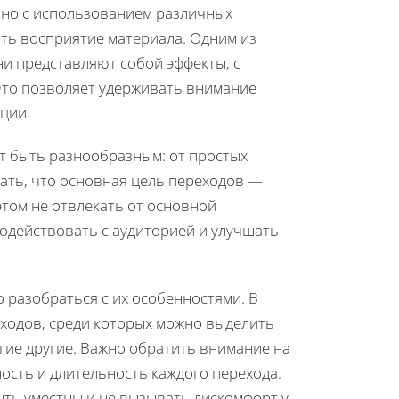
ано с использованием различных
ть восприятие материала. Одним из
и представляют собой эффекты, с
Это позволяет удерживать внимание
ции.
т быть разнообразным: от простых
ать, что основная цель переходов —
этом не отвлекать от основной
действовать с аудиторией и улучшать
 разобраться с их особенностями. В
еходов, среди которых можно выделить
гие другие. Важно обратить внимание на
сть и длительность каждого перехода.
ть уместны и не вызывать дискомфорт у