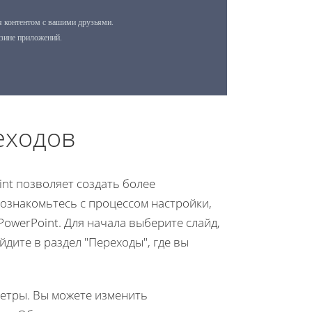
еходов
nt позволяет создать более
знакомьтесь с процессом настройки,
PowerPoint. Для начала выберите слайд,
дите в раздел "Переходы", где вы
метры. Вы можете изменить