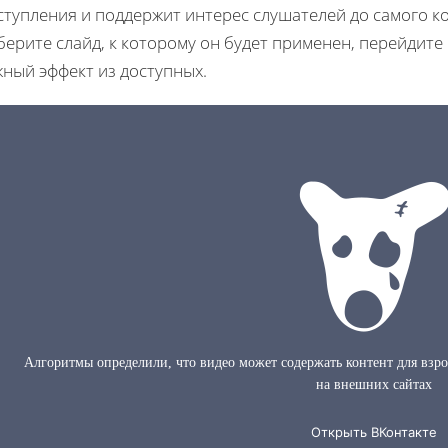
тупления и поддержит интерес слушателей до самого к
ерите слайд, к которому он будет применен, перейдите
ный эффект из доступных.