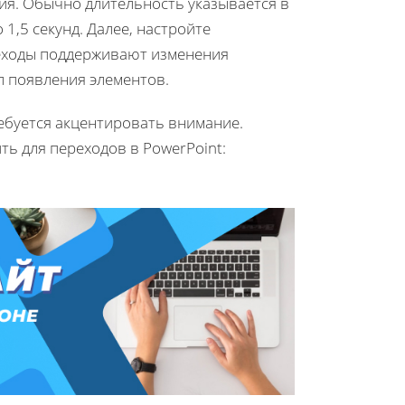
ния. Обычно длительность указывается в
 1,5 секунд. Далее, настройте
реходы поддерживают изменения
л появления элементов.
ребуется акцентировать внимание.
ть для переходов в PowerPoint: