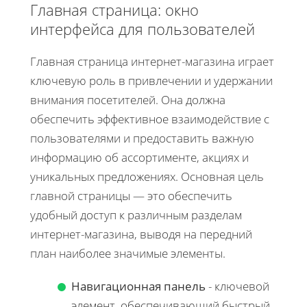
Главная страница: окно
интерфейса для пользователей
Главная страница интернет-магазина играет
ключевую роль в привлечении и удержании
внимания посетителей. Она должна
обеспечить эффективное взаимодействие с
пользователями и предоставить важную
информацию об ассортименте, акциях и
уникальных предложениях. Основная цель
главной страницы — это обеспечить
удобный доступ к различным разделам
интернет-магазина, выводя на передний
план наиболее значимые элементы.
Навигационная панель
- ключевой
элемент, обеспечивающий быстрый