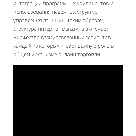
интеграции программных компонентов и
использования надежных структур
управления данными. Таким образом,
структура интернет-магазина включает
множество взаимосвязанных элементов,
каждый из которых играет важную роль в
общем механизме онлайн-торговли.