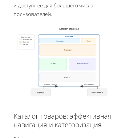
и доступнее для большего числа
пользователей.
Главная страница
Главная
Компоненты
Навигация
Навигация
Поиск
Баннер
Акции
Баннеры
Акции
Хиты и новинки
Отзывы
Инфраструктура
Мультирежим
Серверы
Адаптивность
Каталог товаров: эффективная
навигация и категоризация