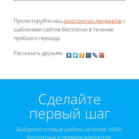
Протестируйте наш
конструктор лендингов
с
шаблонами сайтов бесплатно в течение
пробного периода.
Рассказать друзьям:
Cделайте
первый шаг
Выберите готовый шаблон из более 1600+
бесплатных и премиум вариантов.