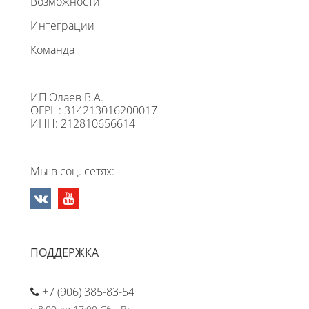
Возможности
Интеграции
Команда
ИП Олаев В.А.
ОГРН: 314213016200017
ИНН: 212810656614
Мы в соц. сетях:
ПОДДЕРЖКА
+7 (906) 385-83-54