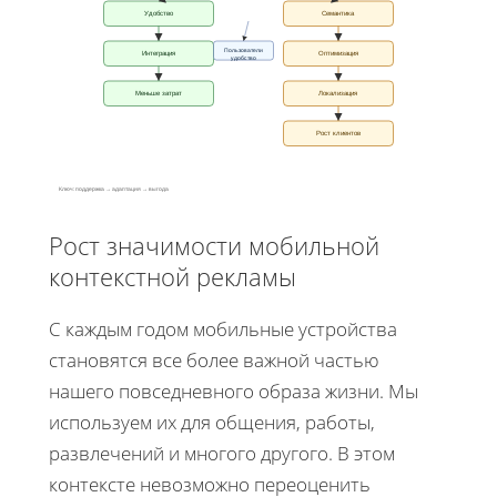
Удобство
Семантика
Пользователи
Интеграция
Оптимизация
удобство
Меньше затрат
Локализация
Рост клиентов
Ключ: поддержка → адаптация → выгода
Рост значимости мобильной
контекстной рекламы
С каждым годом мобильные устройства
становятся все более важной частью
нашего повседневного образа жизни. Мы
используем их для общения, работы,
развлечений и многого другого. В этом
контексте невозможно переоценить