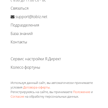
с 8:00 до 17:00 Сб - Вс
Связаться
support@tobiz.net
Подразделения
База знаний
Контакты
Сервис настройки Я.Директ
Колесо фортуны
Используя данный сайт, вы автоматически принимаете
условия
Договора-оферты
.
Регистрируюясь на сайте, вы принимаете
Положение
и
Согласие
на обработку персональных данных.