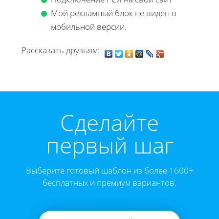
Мой рекламный блок не виден в
мобильной версии.
Рассказать друзьям:
Cделайте
первый шаг
Выберите готовый шаблон из более 1600+
бесплатных и премиум вариантов.