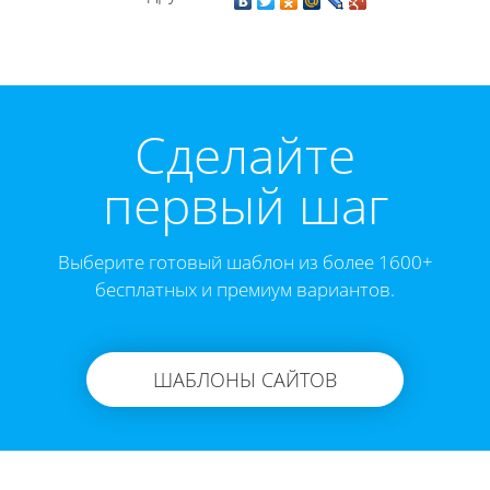
Cделайте
первый шаг
Выберите готовый шаблон из более 1600+
бесплатных и премиум вариантов.
ШАБЛОНЫ САЙТОВ