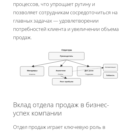
процессов, что упрощает рутину и
позволяет сотрудникам сосредоточиться на
главных задачах — удовлетворении
потребностей клиента и увеличении объема
продаж.
Структура
Руководитель
Автоматизация
Менеджеры
Аналитики
Доп роли
Клиенты
Отчёты
Поддержка
Гибкость
Рост прибыли
Вклад отдела продаж в бизнес-
успех компании
Отдел продаж играет ключевую роль в