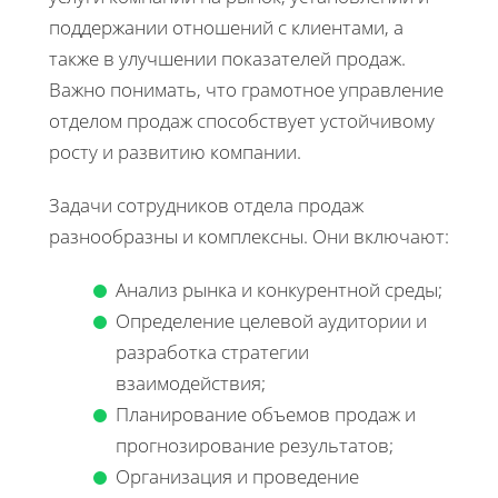
поддержании отношений с клиентами, а
также в улучшении показателей продаж.
Важно понимать, что грамотное управление
отделом продаж способствует устойчивому
росту и развитию компании.
Задачи сотрудников отдела продаж
разнообразны и комплексны. Они включают:
Анализ рынка и конкурентной среды;
Определение целевой аудитории и
разработка стратегии
взаимодействия;
Планирование объемов продаж и
прогнозирование результатов;
Организация и проведение