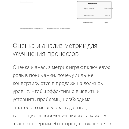
Ключевые шаги
Проблемы
Плохая реклама
Оптимизация
Пробелы связи
Тренинги
Низкая квалиф
Курсы
Регулярная адаптация стратегий
Персонализация лидов и анализ
Оценка и анализ метрик для
улучшения процессов
Оценка и анализ метрик играют ключевую
роль в понимании, почему лиды не
конвертируются в продажи на должном
уровне. Чтобы эффективно выявить и
устранить проблемы, необходимо
тщательно исследовать данные,
касающиеся поведения лидов на каждом
этапе конверсии. Этот процесс включает в