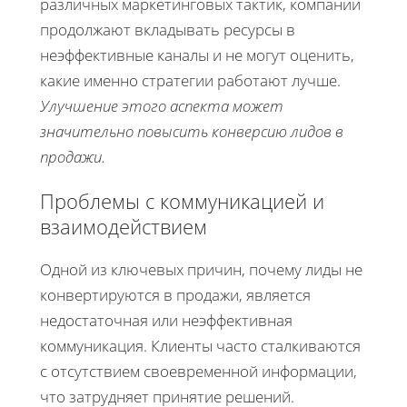
различных маркетинговых тактик, компании
продолжают вкладывать ресурсы в
неэффективные каналы и не могут оценить,
какие именно стратегии работают лучше.
Улучшение этого аспекта может
значительно повысить конверсию лидов в
продажи.
Проблемы с коммуникацией и
взаимодействием
Одной из ключевых причин, почему лиды не
конвертируются в продажи, является
недостаточная или неэффективная
коммуникация. Клиенты часто сталкиваются
с отсутствием своевременной информации,
что затрудняет принятие решений.