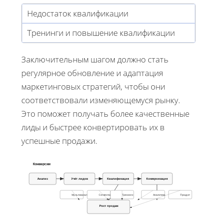
Недостаток квалификации
Тренинги и повышение квалификации
Заключительным шагом должно стать
регулярное обновление и адаптация
маркетинговых стратегий, чтобы они
соответствовали изменяющемуся рынку.
Это поможет получать более качественные
лиды и быстрее конвертировать их в
успешные продажи.
Конверсии
Анализ
Учёт лидов
Квалификация
Коммуникация
Мультиканалы
Сегментация
Тренинги
Аналитика
Продукт
Рост продаж