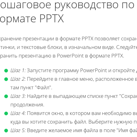
ошаговое руководство по
ормате PPTX
хранение презентации в формате PPTX позволяет сохра
тинки, и текстовые блоки, в изначальном виде. Следуйте
ранить презентацию в PowerPoint в формате PPTX.
Шаг 1:
Запустите программу PowerPoint и откройте 
Шаг 2:
Перейдите в главное меню, расположенное в
там пункт "Файл".
Шаг 3:
Найдите в выпадающем списке пункт "Сохрани
продолжения.
Шаг 4:
Появится окно, в котором вам необходимо 
куда вы хотите сохранить файл. Выберите нужную 
Шаг 5:
Введите желаемое имя файла в поле "Имя фай