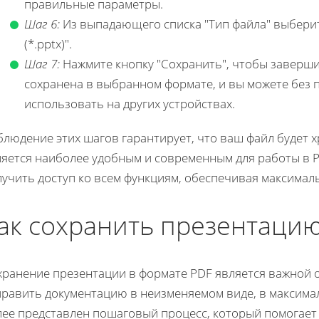
правильные параметры.
Шаг 6:
Из выпадающего списка "Тип файла" выберит
(*.pptx)".
Шаг 7:
Нажмите кнопку "Сохранить", чтобы заверши
сохранена в выбранном формате, и вы можете без 
использовать на других устройствах.
людение этих шагов гарантирует, что ваш файл будет х
ляется наиболее удобным и современным для работы в P
учить доступ ко всем функциям, обеспечивая максимал
ак сохранить презентацию
хранение презентации в формате PDF является важной о
править документацию в неизменяемом виде, в максимал
лее представлен пошаговый процесс, который помогает 