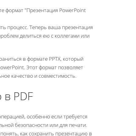
е формат "Презентация PowerPoint
ть процесс. Теперь ваша презентация
проблем делиться ею с коллегами или
раниться в формате PPTX, который
owerPoint. Этот формат позволяет
ьное качество и совместимость.
 в PDF
перацией, особенно если требуется
ьной безопасности или для печати.
понять, как сохранить презентацию в