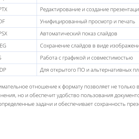
PTX
Редактирование и создание презентац
DF
Унифицированный просмотр и печать
PSX
Автоматический показ слайдов
PEG
Сохранение слайдов в виде изображен
S
Работа с графикой и совместимостью
DP
Для открытого ПО и альтернативных п
имательное отношение к формату позволяет не только
анения, но и обеспечит удобство пользования документ
 определенные задачи и обеспечивает сохранность през