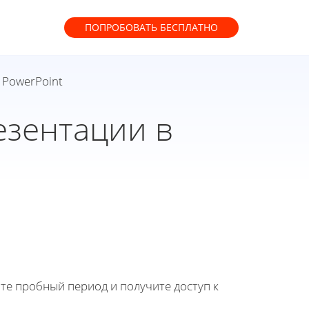
ПОПРОБОВАТЬ
БЕСПЛАТНО
 PowerPoint
езентации в
йте пробный период и получите доступ к