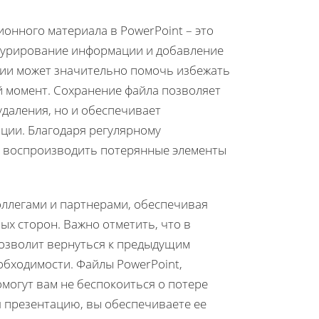
нного материала в PowerPoint – это
ктурирование информации и добавление
ции может значительно помочь избежать
й момент. Сохранение файла позволяет
удаления, но и обеспечивает
ции. Благодаря регулярному
о воспроизводить потерянные элементы
оллегами и партнерами, обеспечивая
ых сторон. Важно отметить, что в
позволит вернуться к предыдущим
обходимости. Файлы PowerPoint,
могут вам не беспокоиться о потере
яя презентацию, вы обеспечиваете ее