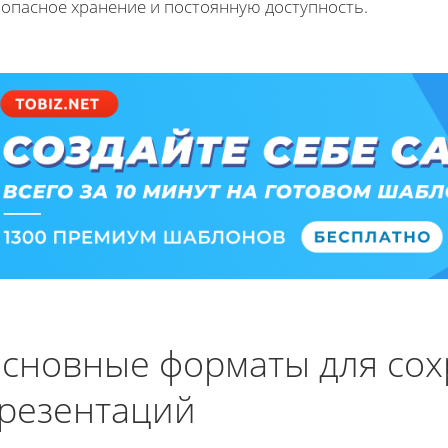
зопасное хранение и постоянную доступность.
сновные форматы для со
резентаций