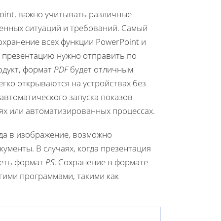
oint, важно учитывать различные
ленных ситуаций и требований. Самый
охранение всех функции PowerPoint и
и презентацию нужно отправить по
одукт, формат
PDF
будет отличным
егко открываются на устройствах без
автоматического запуска показов
иях или автоматизированных процессах.
да в изображение, возможно
кументы. В случаях, когда презентация
реть формат
PS
. Сохранение в формате
гими программами, такими как