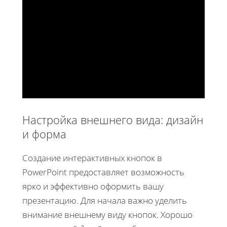
Настройка внешнего вида: дизайн
и форма
Создание интерактивных кнопок в
PowerPoint предоставляет возможность
ярко и эффективно оформить вашу
презентацию. Для начала важно уделить
внимание внешнему виду кнопок. Хорошо