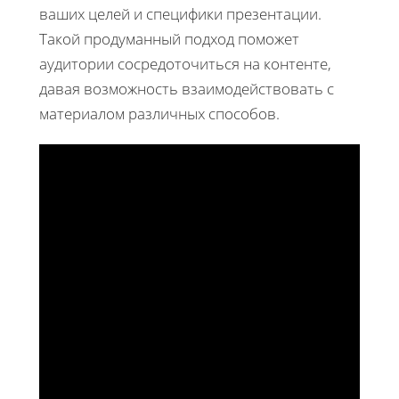
ваших целей и специфики презентации.
Такой продуманный подход поможет
аудитории сосредоточиться на контенте,
давая возможность взаимодействовать с
материалом различных способов.