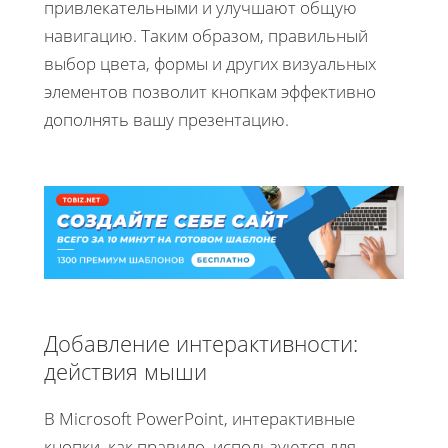
привлекательными и улучшают общую
навигацию. Таким образом, правильный
выбор цвета, формы и других визуальных
элементов позволит кнопкам эффективно
дополнять вашу презентацию.
Добавление интерактивности:
действия мыши
В Microsoft PowerPoint, интерактивные
кнопки, как правило, используются для