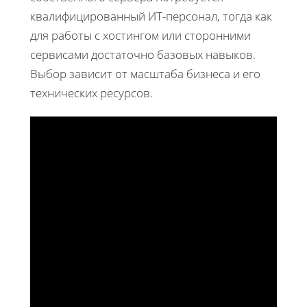
квалифицированный ИТ-персонал, тогда как
для работы с хостингом или сторонними
сервисами достаточно базовых навыков.
Выбор зависит от масштаба бизнеса и его
технических ресурсов.