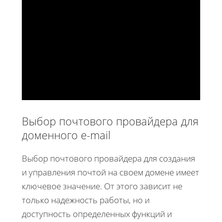
Выбор почтового провайдера для
доменного e-mail
Выбор почтового провайдера для создания
и управления почтой на своем домене имеет
ключевое значение. От этого зависит не
только надежность работы, но и
доступность определенных функций и