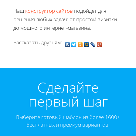
Наш
конструктор сайтов
подойдет для
решения любых задач: от простой визитки
до мощного интернет-магазина.
Рассказать друзьям:
Cделайте
первый шаг
Выберите готовый шаблон из более 1600+
бесплатных и премиум вариантов.