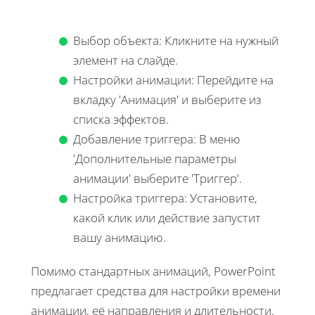
Выбор объекта: Кликните на нужный
элемент на слайде.
Настройки анимации: Перейдите на
вкладку 'Анимация' и выберите из
списка эффектов.
Добавление триггера: В меню
'Дополнительные параметры
анимации' выберите 'Триггер'.
Настройка триггера: Установите,
какой клик или действие запустит
вашу анимацию.
Помимо стандартных анимаций, PowerPoint
предлагает средства для настройки времени
анимации, её направления и длительности.