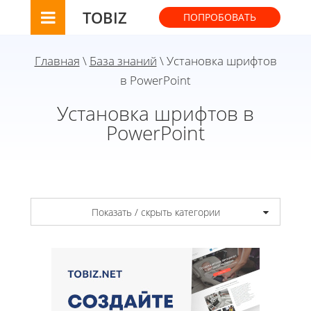
TOBIZ
ПОПРОБОВАТЬ
Главная
\
База знаний
\ Установка шрифтов
в PowerPoint
Установка шрифтов в
PowerPoint
Показать / скрыть категории