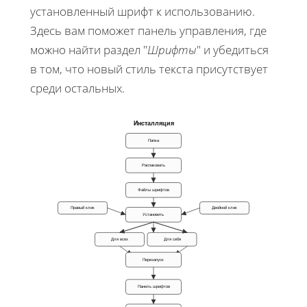
установленный шрифт к использованию.
Здесь вам поможет панель управления, где
можно найти раздел "
Шрифты
" и убедиться
в том, что новый стиль текста присутствует
среди остальных.
Инсталляция
Папка
Распаковать
Файлы шрифтов
Правый клик
Двойной клик
Установить
Для всех
Для себя
Перезапуск
Панель шрифтов