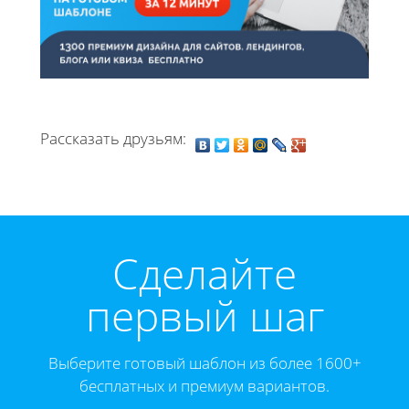
Рассказать друзьям:
Cделайте
первый шаг
Выберите готовый шаблон из более 1600+
бесплатных и премиум вариантов.