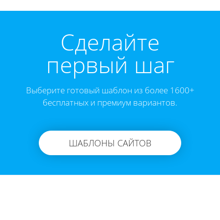
Cделайте
первый шаг
Выберите готовый шаблон из более 1600+
бесплатных и премиум вариантов.
ШАБЛОНЫ САЙТОВ