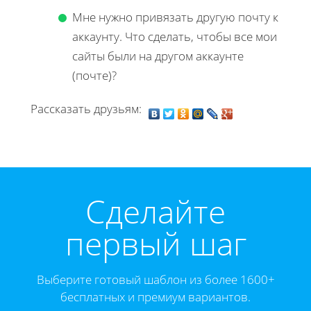
Мне нужно привязать другую почту к
аккаунту. Что сделать, чтобы все мои
сайты были на другом аккаунте
(почте)?
Рассказать друзьям:
Cделайте
первый шаг
Выберите готовый шаблон из более 1600+
бесплатных и премиум вариантов.