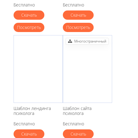
Бесплатно
Бесплатно
Скачать
Скачать
Посмотреть
Посмотреть
Многостраничный
Шаблон лендинга
Шаблон сайта
психолога
психолога
Бесплатно
Бесплатно
Скачать
Скачать