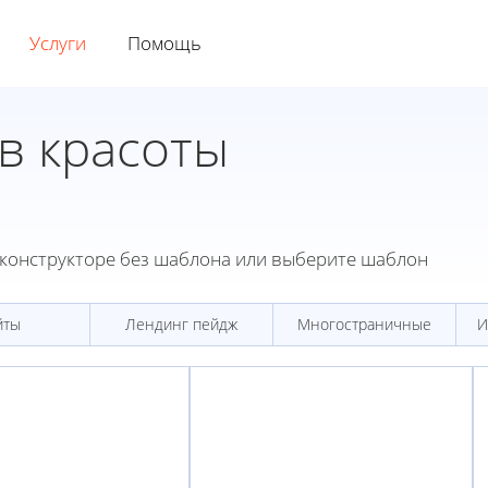
Услуги
Помощь
в красоты
конструкторе без шаблона или выберите шаблон
йты
Лендинг пейдж
Многостраничные
И