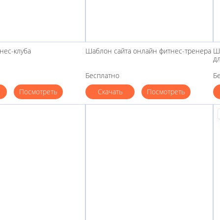
нес-клуба
Шаблон сайта онлайн фитнес-тренера
Ш
д
Бесплатно
Б
Посмотреть
Скачать
Посмотреть