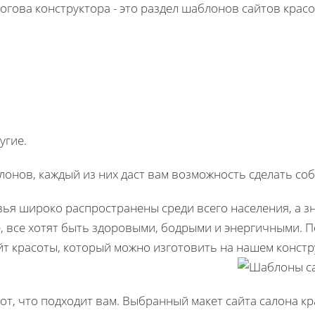
гова конструктора - это раздел шаблонов сайтов красо
в
угие.
лонов, каждый из них даст вам возможность сделать со
ья широко распространены среди всего населения, а зн
е, все хотят быть здоровыми, бодрыми и энергичными. 
т красоты, который можно изготовить на нашем констр
т, что подходит вам. Выбранный макет сайта салона кр