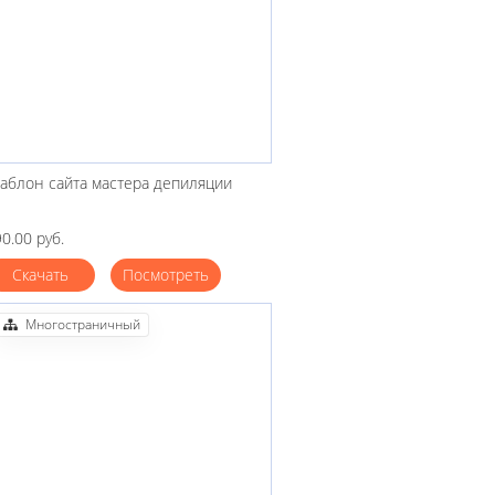
аблон сайта мастера депиляции
0.00 руб.
Скачать
Посмотреть
Многостраничный