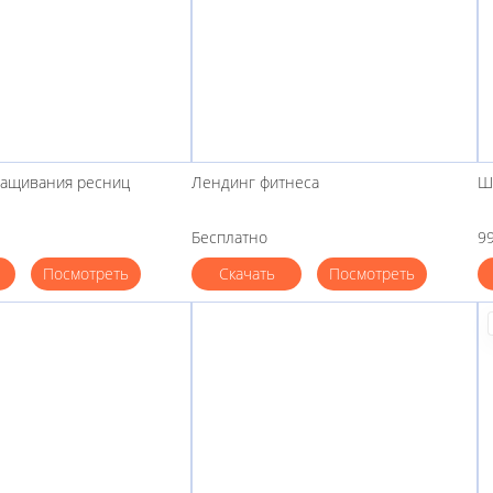
ращивания ресниц
Лендинг фитнеса
Ш
Бесплатно
99
Посмотреть
Скачать
Посмотреть