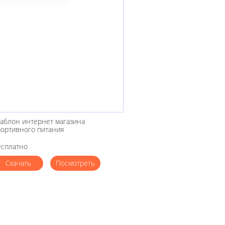
аблон интернет магазина
портивного питания
есплатно
Скачать
Посмотреть