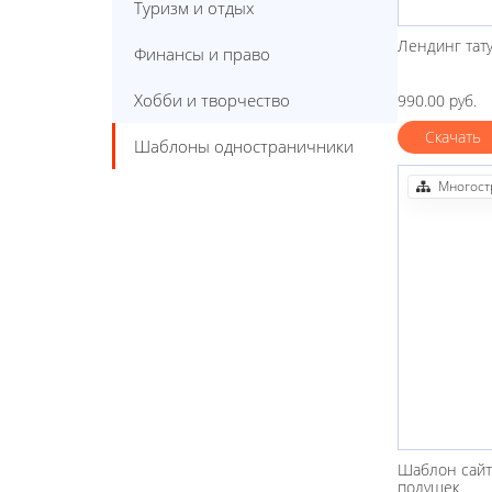
Туризм и отдых
Лендинг тат
Финансы и право
Хобби и творчество
990.00 руб.
Скачать
Шаблоны одностраничники
Многост
Шаблон сайт
подушек