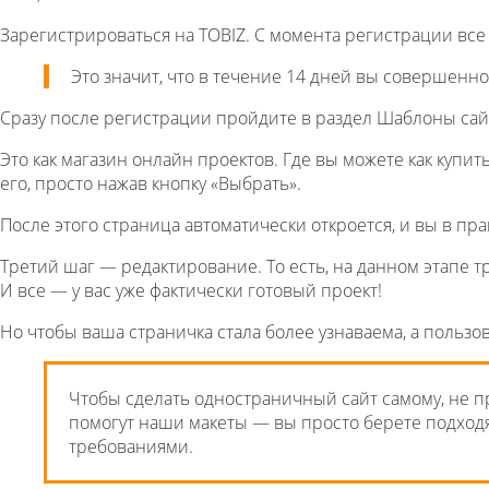
Зарегистрироваться на TOBIZ. С момента регистрации вс
Это значит, что в течение 14 дней вы совершен
Сразу после регистрации пройдите в раздел Шаблоны сай
Это как магазин онлайн проектов. Где вы можете как купи
его, просто нажав кнопку «Выбрать».
После этого страница автоматически откроется, и вы в пр
Третий шаг — редактирование. То есть, на данном этапе т
И все — у вас уже фактически готовый проект!
Но чтобы ваша страничка стала более узнаваема, а польз
Чтобы сделать одностраничный сайт самому, не п
помогут наши макеты — вы просто берете подходя
требованиями.