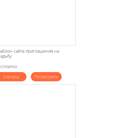
аблон сайта приглашения на
вадьбу
есплатно
Скачать
Посмотреть