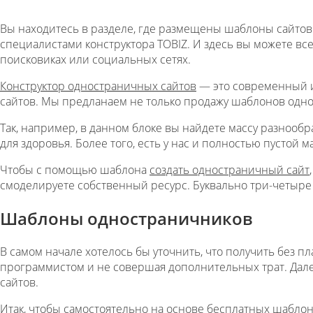
Вы находитесь в разделе, где размещены шаблоны сайтов 
специалистами конструктора TOBIZ. И здесь вы можете вс
поисковиках или социальных сетях.
Конструктор одностраничных сайтов
— это современный и
сайтов. Мы предланаем не только продажу шаблонов однос
Так, например, в данном блоке вы найдете массу разнооб
для здоровья. Более того, есть у нас и полностью пустой м
Чтобы с помощью шаблона
создать одностраничный сайт
смоделируете собственный ресурс. Буквально три-четыре 
Шаблоны одностраничников
В самом начале хотелось бы уточнить, что получить без п
программистом и не совершая дополнительных трат. Дале
сайтов.
Итак, чтобы самостоятельно на основе бесплатных шабло