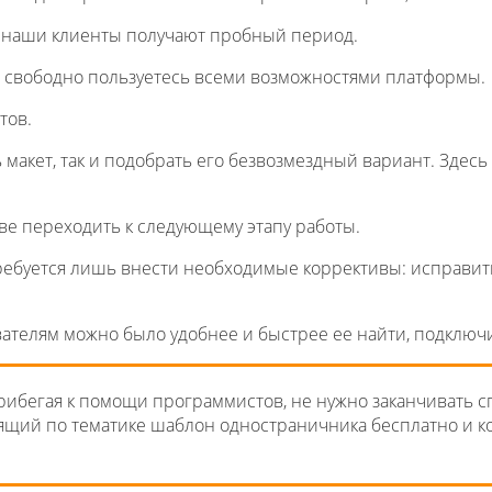
е наши клиенты получают пробный период.
но свободно пользуетесь всеми возможностями платформы.
тов.
ть макет, так и подобрать его безвозмездный вариант. Зде
аве переходить к следующему этапу работы.
ребуется лишь внести необходимые коррективы: исправить 
ователям можно было удобнее и быстрее ее найти, подключ
рибегая к помощи программистов, не нужно заканчивать 
щий по тематике шаблон одностраничника бесплатно и ко