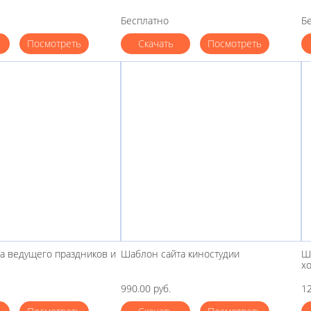
Бесплатно
Б
Посмотреть
Скачать
Посмотреть
а ведущего праздников и
Шаблон сайта киностудии
Ш
х
990.00 руб.
12