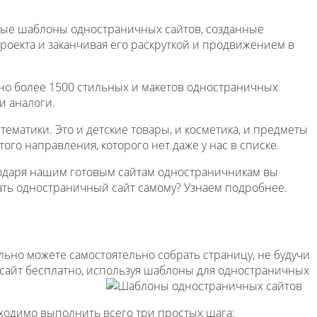
тные шаблоны одностраничных сайтов, созданные
проекта и заканчивая его раскруткой и продвижением в
но более 1500 стильных и макетов одностраничных
и аналоги.
ематики. Это и детские товары, и косметика, и предметы
того направления, которого нет даже у нас в списке.
годаря нашим готовым сайтам одностраничникам вы
здать одностраничный сайт самому? Узнаем подробнее.
ельно можете самостоятельно собрать страницу, не будучи
сайт бесплатно, используя шаблоны для одностраничных
бходимо выполнить всего три простых шага: