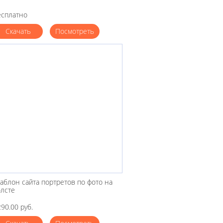
есплатно
Скачать
Посмотреть
аблон сайта портретов по фото на
олсте
90.00 руб.