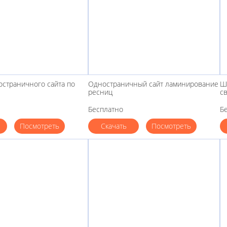
страничного сайта по
Одностраничный сайт ламинирование
Ш
ресниц
с
Бесплатно
Б
Посмотреть
Скачать
Посмотреть