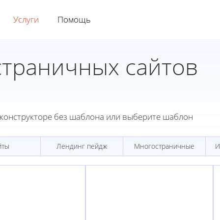
Услуги
Помощь
траничных сайтов
конструкторе без шаблона или выберите шаблон
йты
Лендинг пейдж
Многостраничные
И