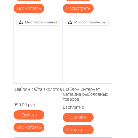
Посмотреть
Посмотреть
Многостраничный
Многостраничный
Шаблон сайта эхолотов
Шаблон интернет
магазина рыболовных
товаров
990.00 руб.
Бесплатно
Скачать
Скачать
Посмотреть
Посмотреть