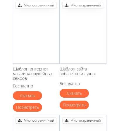
Многостраничный
Многостраничный
Шаблон интернет
Шаблон сайта
магазина оружейных
арбалетов и луков
сейфов
Бесплатно
Бесплатно
Скачать
Скачать
Посмотреть
Посмотреть
Многостраничный
Многостраничный