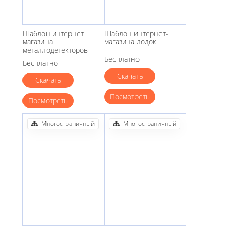
Шаблон интернет
Шаблон интернет-
магазина
магазина лодок
металлодетекторов
Бесплатно
Бесплатно
Скачать
Скачать
Посмотреть
Посмотреть
Многостраничный
Многостраничный