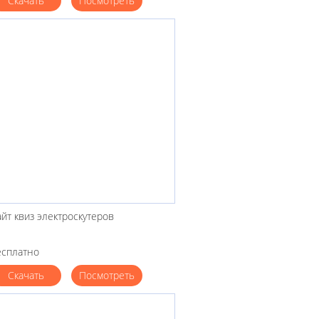
Скачать
Посмотреть
йт квиз электроскутеров
есплатно
Скачать
Посмотреть