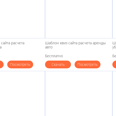
 сайта расчета
Шаблон квиз сайта расчета аренды
Ш
а
авто
у
Бесплатно
Б
Посмотреть
Скачать
Посмотреть