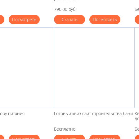
790.00 руб.
Б
Посмотреть
Скачать
Посмотреть
бору питания
Готовый квиз сайт строительства бани
Кв
д
Бесплатно
Б