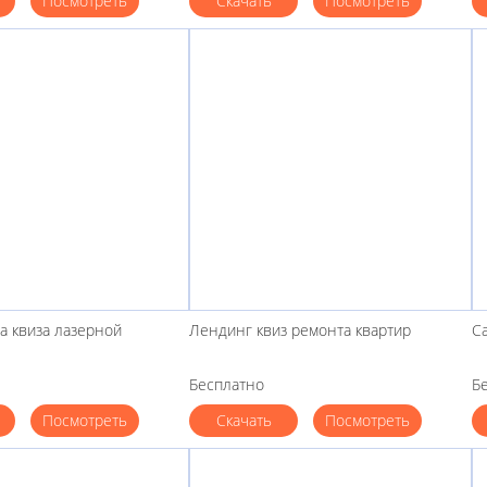
Посмотреть
Скачать
Посмотреть
а квиза лазерной
Лендинг квиз ремонта квартир
Са
Бесплатно
Б
Посмотреть
Скачать
Посмотреть