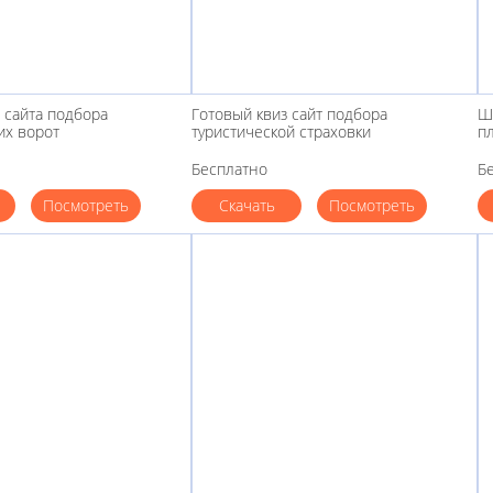
 сайта подбора
Готовый квиз сайт подбора
Ш
их ворот
туристической страховки
п
Бесплатно
Б
Посмотреть
Скачать
Посмотреть