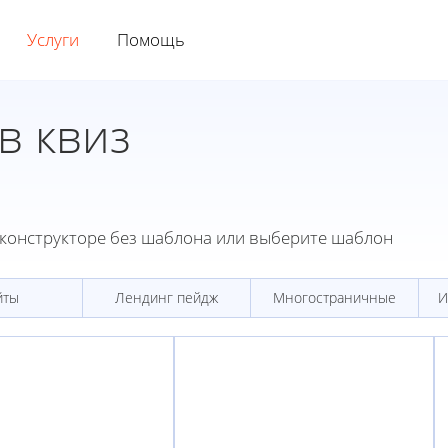
Услуги
Помощь
в квиз
конструкторе без шаблона или выберите шаблон
йты
Лендинг пейдж
Многостраничные
И