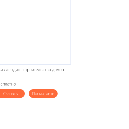
виз-лендинг строительство домов
есплатно
Скачать
Посмотреть