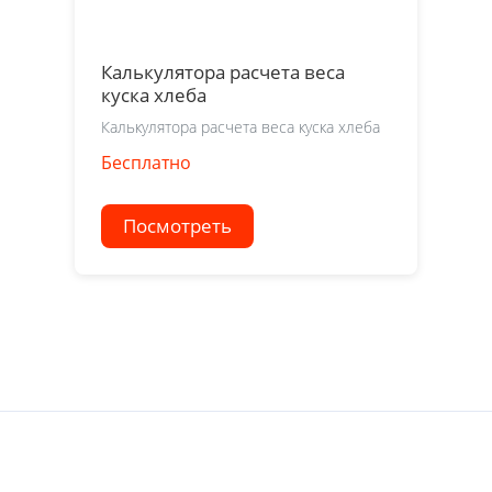
Калькулятора расчета веса
куска хлеба
Калькулятора расчета веса куска хлеба
Бесплатно
Посмотреть