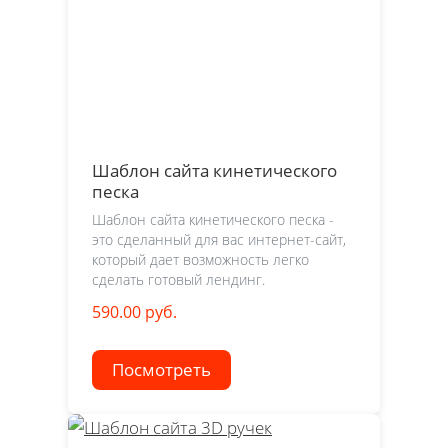
Шаблон сайта кинетического
песка
Шаблон сайта кинетического песка -
это сделанный для вас интернет-сайт,
который дает возможность легко
сделать готовый лендинг.
590.00 руб.
Посмотреть