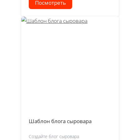
Посмотреть
Шаблон блога сыровара
Создайте блог сыровара