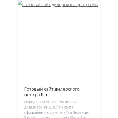
Готовый сайт дилерского
центра Kia
Перед вами многостраничный
дизайнерский шаблон сайта
официального центра KIA в Зеленце.
Это уже полностью готовый к работе