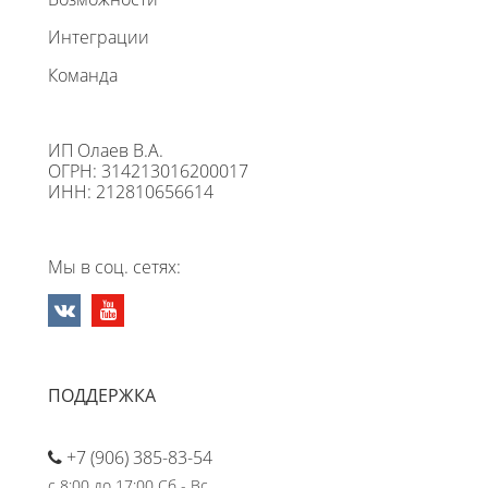
Интеграции
Команда
ИП Олаев В.А.
ОГРН: 314213016200017
ИНН: 212810656614
Мы в соц. сетях:
ПОДДЕРЖКА
+7 (906) 385-83-54
с 8:00 до 17:00 Сб - Вс