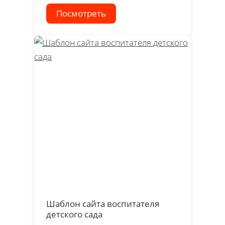
Посмотреть
Шаблон сайта воспитателя
детского сада