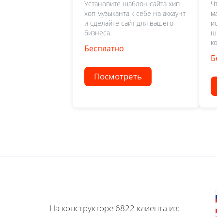
Установите шаблон сайта хип
Ч
хоп музыканта к себе на аккаунт
м
и сделайте сайт для вашего
и
бизнеса.
ш
к
Бесплатно
Б
Посмотреть
На конструкторе 6822 клиента из: