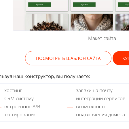
Макет сайта
ПОСМОТРЕТЬ ШАБЛОН САЙТА
КУ
ьзуя наш конструктор, вы получаете:
хостинг
заявки на почту
CRM систему
интеграции сервисов
встроенное A/B-
возможность
тестирование
подключения домена