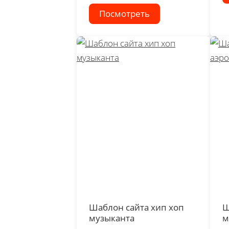
Посмотреть
Шаблон сайта хип хоп
Ш
музыканта
м