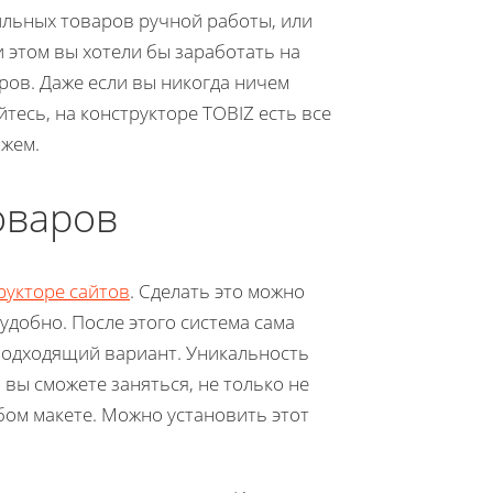
ильных товаров ручной работы, или
и этом вы хотели бы заработать на
ров. Даже если вы никогда ничем
йтесь, на конструкторе TOBIZ есть все
ажем.
оваров
рукторе сайтов
. Сделать это можно
 удобно. После этого система сама
подходящий вариант. Уникальность
 вы сможете заняться, не только не
бом макете. Можно установить этот