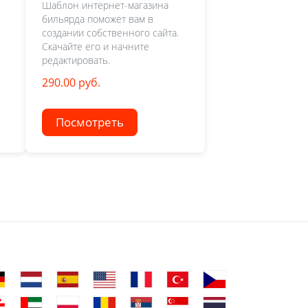
Шаблон интернет-магазина
бильярда поможет вам в
создании собственного сайта.
Скачайте его и начните
редактировать.
290.00 руб.
Посмотреть