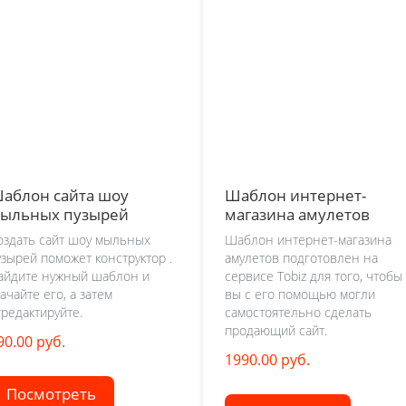
аблон сайта шоу
Шаблон интернет-
ыльных пузырей
магазина амулетов
оздать сайт шоу мыльных
Шаблон интернет-магазина
узырей поможет конструктор .
амулетов подготовлен на
айдите нужный шаблон и
сервисе Tobiz для того, чтобы
качайте его, а затем
вы с его помощью могли
тредактируйте.
самостоятельно сделать
продающий сайт.
90.00 руб.
1990.00 руб.
Посмотреть