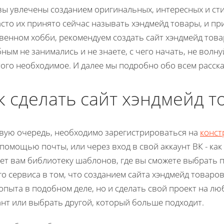
вы увлечены созданием оригинальных, интересных и ст
асто их принято сейчас называть хэндмейд товары, и пр
венном хобби, рекомендуем создать сайт хэндмейд това
ным не занимались и не знаете, с чего начать, не волну
того необходимое. И далее мы подробно обо всем расск
к сделать сайт хэндмейд т
вую очередь, необходимо зарегистрироваться на
конст
 помощью почты, или через вход в свой аккаунт ВК - как
ет вам библиотеку шаблонов, где вы сможете выбрать 
о сервиса в том, что созданием сайта хэндмейд товаров
опыта в подобном деле, но и сделать свой проект на лю
нт или выбрать другой, который больше подходит.