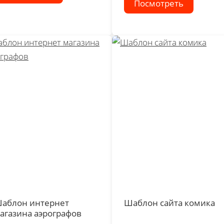
Посмотреть
аблон интернет
Шаблон сайта комика
агазина аэрографов