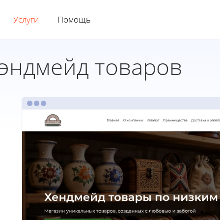
Услуги
Помощь
хэндмейд товаров