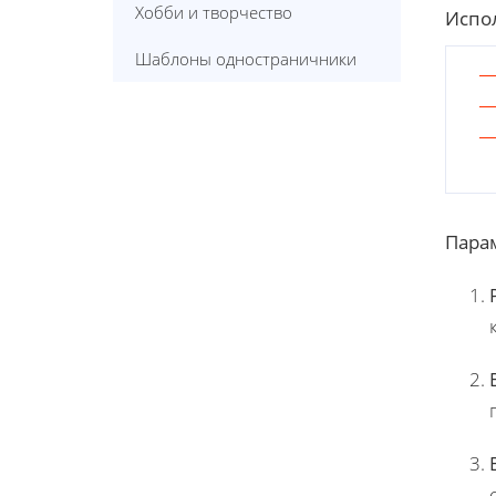
Хобби и творчество
Испол
Шаблоны одностраничники
Пара