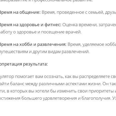
Время на общение:
Время, проведенное с семьей, друз
Время на здоровье и фитнес:
Оценка времени, затрачен
заботу о здоровье и посещение врачей.
Время на хобби и развлечения:
Время, уделяемое хобб
путешествиям и другим видам развлечений.
рпретация результата:
улятор помогает вам осознать, как вы распределяете с
айти баланс между различными аспектами жизни. Он та
ти, в которых вы хотели бы изменить свои приоритеты 
остижения большего удовлетворения и благополучия. У