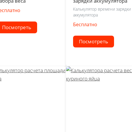
абора веса
зарядки аккумулятора
Калькулятор времени зарядки
есплатно
аккумулятора
Бесплатно
Посмотреть
Посмотреть