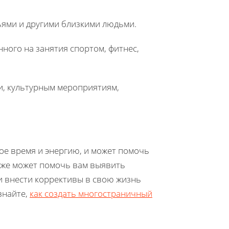
ьями и другими близкими людьми.
ного на занятия спортом, фитнес,
и, культурным мероприятиям,
вое время и энергию, и может помочь
кже может помочь вам выявить
и внести коррективы в свою жизнь
знайте,
как создать многостраничный