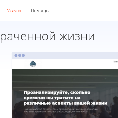
Услуги
Помощь
траченной жизни