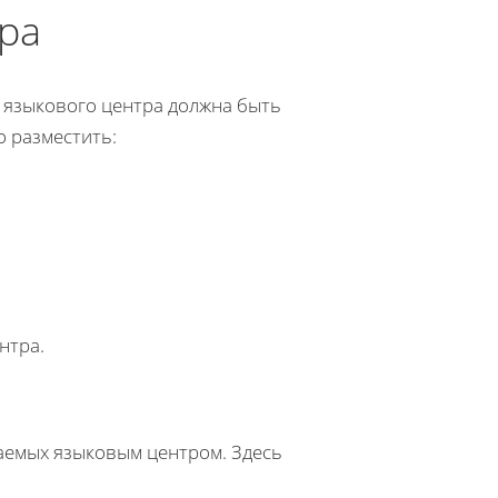
тра
языкового центра должна быть
 разместить:
нтра.
гаемых языковым центром. Здесь