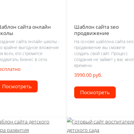
аблон сайта онлайн
Шаблон сайта seo
колы
продвижение
оздание сайта онлайн школы -
На основе шаблона сайта seo
то крайне выгодное вложение
продвижение вы сможете
ля всех, кто стремится
создать свой сайт. Процесс
родвигать бизнес в сети.
создания не займет у вас мно
времени.
есплатно
3990.00 руб.
Посмотреть
Посмотреть