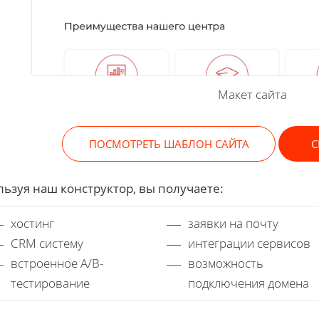
Макет сайта
ПОСМОТРЕТЬ ШАБЛОН САЙТА
С
ьзуя наш конструктор, вы получаете:
хостинг
заявки на почту
CRM систему
интеграции сервисов
встроенное A/B-
возможность
тестирование
подключения домена