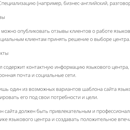
Специализацию (например, бизнес-английский, разговорн
вы
 можно опубликовать отзывы клиентов о работе языков
циальным клиентам принять решение о выборе центра
акты
л содержит контактную информацию языкового центра, т
ронная почта и социальные сети.
ишь один из возможных вариантов шаблона сайта язык
ировать его под свои потребности и цели.
н сайта должен быть привлекательным и профессионал
ике языкового центра и создавать положительное впеча