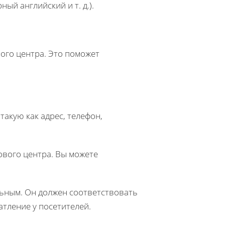
ый английский и т. д.).
ого центра. Это поможет
.
акую как адрес, телефон,
ового центра. Вы можете
ьным. Он должен соответствовать
тление у посетителей.