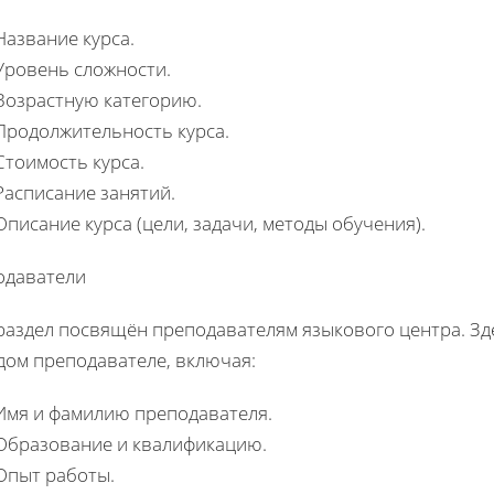
Название курса.
Уровень сложности.
Возрастную категорию.
Продолжительность курса.
Стоимость курса.
Расписание занятий.
Описание курса (цели, задачи, методы обучения).
одаватели
раздел посвящён преподавателям языкового центра. З
дом преподавателе, включая:
Имя и фамилию преподавателя.
Образование и квалификацию.
Опыт работы.