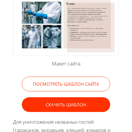
Макет сайта
ПОСМОТРЕТЬ ШАБЛОН САЙТА
СКАЧАТЬ ШАБЛОН
Для уничтожения незваных гостей
(тараканов, муравьев, клещей, комаров и