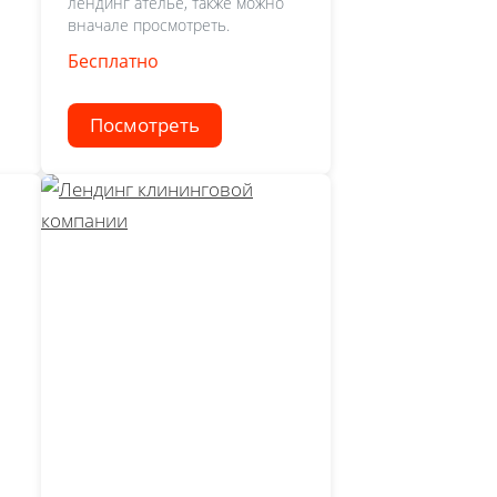
лендинг ателье, также можно
вначале просмотреть.
Бесплатно
Посмотреть