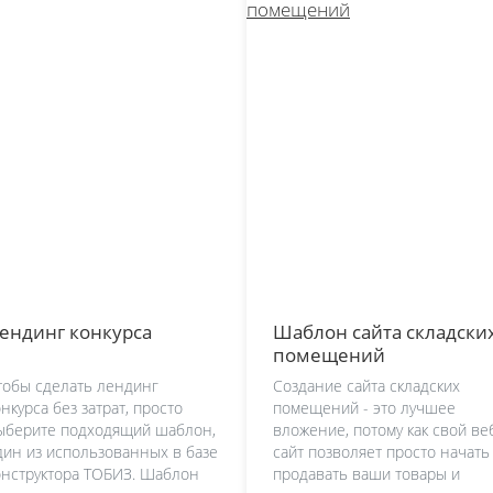
ендинг конкурса
Шаблон сайта складски
помещений
тобы сделать лендинг
Создание сайта складских
онкурса без затрат, просто
помещений - это лучшее
ыберите подходящий шаблон,
вложение, потому как свой ве
дин из использованных в базе
сайт позволяет просто начать
онструктора ТОБИЗ. Шаблон
продавать ваши товары и