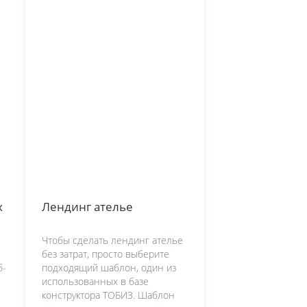
х
Лендинг ателье
Чтобы сделать лендинг ателье
без затрат, просто выберите
б-
подходящий шаблон, один из
использованных в базе
конструктора ТОБИЗ. Шаблон