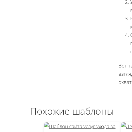
Вот т
взгля
охват
Похожие шаблоны