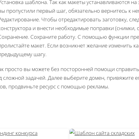
Установка шаблона. Так как макеты устанавливаются на 
вы пропустили первый шаг, обязательно вернитесь к не
Редактирование. Чтобы отредактировать заготовку, сле
конструктора и внести необходимые поправки (снимки, оп
Сохранение. Сохраните работу. С помощью функции пр
пролистайте макет. Если возникнет желание изменить ка
предыдущему шагу.
ак просто вы можете без посторонней помощи справить
д сложной задачей. Далее выберите домен, привяжите е
ов, продвиньте ресурс с помощью рекламы.