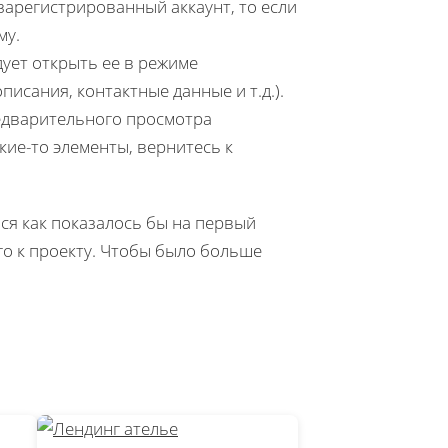
зарегистрированный аккаунт, то если
му.
дует открыть ее в режиме
исания, контактные данные и т.д.).
едварительного просмотра
кие-то элементы, вернитесь к
ся как показалось бы на первый
го к проекту. Чтобы было больше