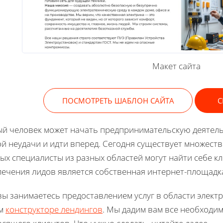
Макет сайта
ПОСМОТРЕТЬ ШАБЛОН САЙТА
С
й человек может начать предпринимательскую деятельн
й неудачи и идти вперед. Сегодня существует множест
ых специалисты из разных областей могут найти себе к
ечения лидов является собственная интернет-площадк
вы занимаетесь предоставлением услуг в области электр
м
конструкторе лендингов
. Мы дадим вам все необходим