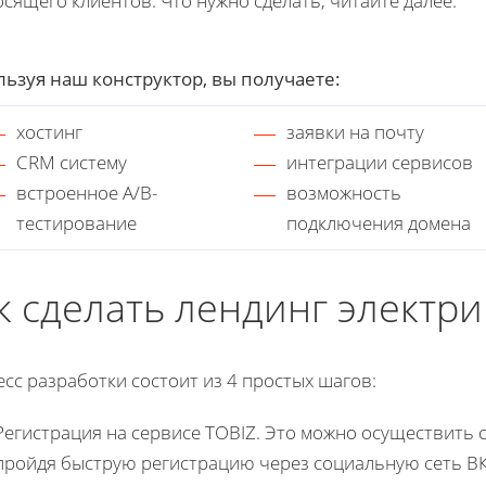
сящего клиентов. Что нужно сделать, читайте далее.
ьзуя наш конструктор, вы получаете:
хостинг
заявки на почту
CRM систему
интеграции сервисов
встроенное A/B-
возможность
тестирование
подключения домена
к сделать лендинг электри
сс разработки состоит из 4 простых шагов:
Регистрация на сервисе TOBIZ. Это можно осуществить
пройдя быструю регистрацию через социальную сеть ВК