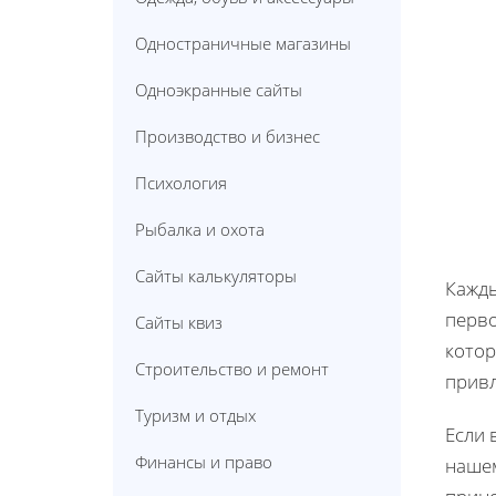
Одностраничные магазины
Одноэкранные сайты
Производство и бизнес
Психология
Рыбалка и охота
Сайты калькуляторы
Кажды
перво
Сайты квиз
котор
Строительство и ремонт
привл
Туризм и отдых
Если 
Финансы и право
наше