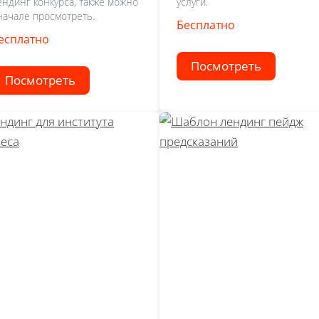
ендинг конкурса, также можно
услуги.
начале просмотреть.
Бесплатно
есплатно
Посмотреть
Посмотреть