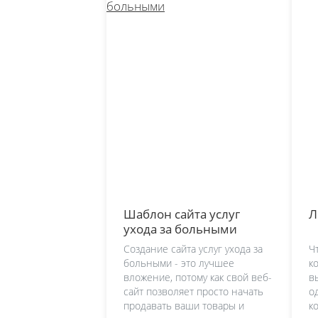
Шаблон сайта услуг
Л
ухода за больными
Создание сайта услуг ухода за
Ч
больными - это лучшее
к
вложение, потому как свой веб-
в
сайт позволяет просто начать
о
продавать ваши товары и
к