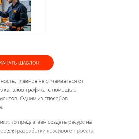
КАЧАТЬ ШАБЛОН
ость, главное не отчаиваться от
во каналов трафика, с помощью
лиентов. Одним из способов
а.
ики, то предлагаем создать ресурс на
ое для разработки красивого проекта,