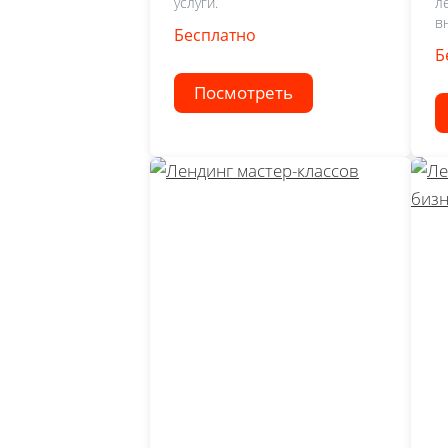
услуги.
л
в
Бесплатно
Б
Посмотреть