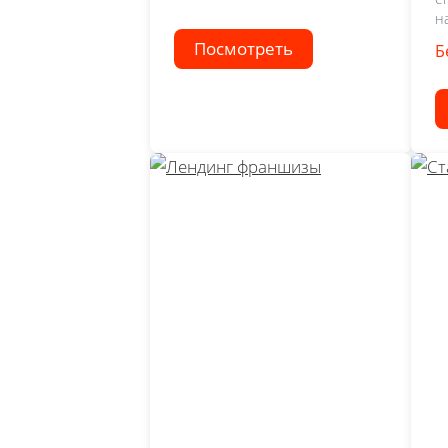
н
Посмотреть
Б