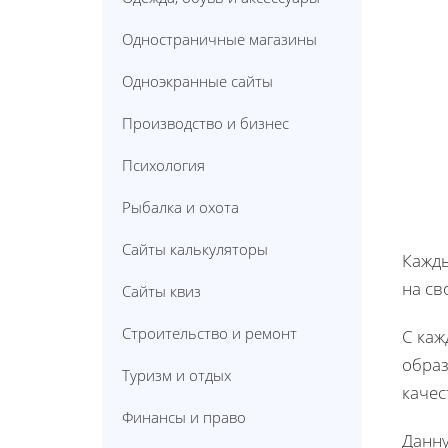
Одностраничные магазины
Одноэкранные сайты
Производство и бизнес
Психология
Рыбалка и охота
Сайты калькуляторы
Кажды
на св
Сайты квиз
Строительство и ремонт
С каж
образ
Туризм и отдых
качес
Финансы и право
Данну