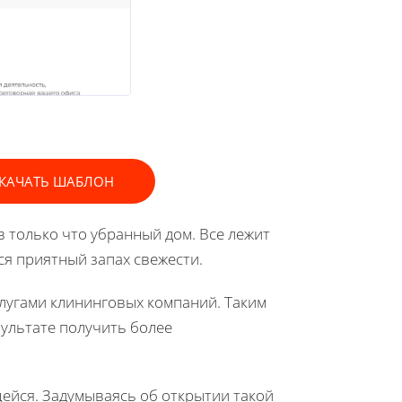
КАЧАТЬ ШАБЛОН
в только что убранный дом. Все лежит
ся приятный запах свежести.
лугами клининговых компаний. Таким
зультате получить более
ейся. Задумываясь об открытии такой