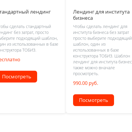
тандартный лендинг
Лендинг для института
бизнеса
тобы сделать стандартный
Чтобы сделать лендинг для
ендинг без затрат, просто
института бизнеса без затрат
ыберите подходящий шаблон,
просто выберите подходящий
дин из использованных в базе
шаблон, один из
онструктора ТОБИЗ.
использованных в базе
конструктора ТОБИЗ. Шаблон
есплатно
лендинг для института бизнес
также можно вначале
просмотреть.
Посмотреть
990.00 руб.
Посмотреть