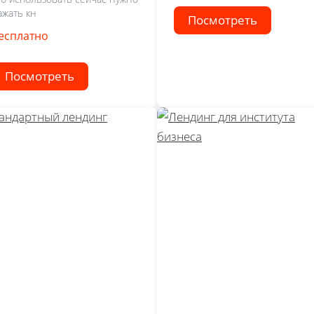
ажать кн
Посмотреть
есплатно
Посмотреть