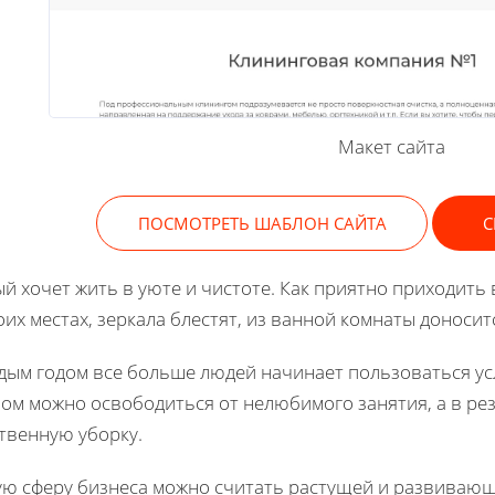
Макет сайта
ПОСМОТРЕТЬ ШАБЛОН САЙТА
С
й хочет жить в уюте и чистоте. Как приятно приходить 
оих местах, зеркала блестят, из ванной комнаты доносит
дым годом все больше людей начинает пользоваться ус
ом можно освободиться от нелюбимого занятия, а в ре
твенную уборку.
ю сферу бизнеса можно считать растущей и развивающ