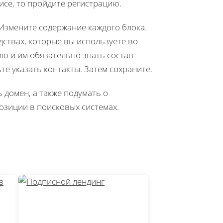
исе, то пройдите регистрацию.
 Измените содержание каждого блока.
дствах, которые вы используете во
ию и им обязательно знать состав
е указать контакты. Затем сохраните.
 домен, а также подумать о
озиции в поисковых системах.