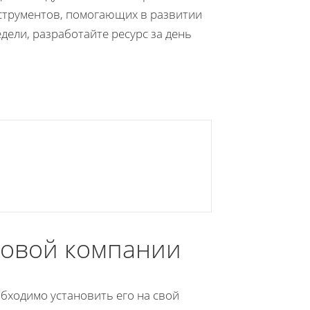
нструментов, помогающих в развитии
едели, разработайте ресурс за день
говой компании
обходимо установить его на свой