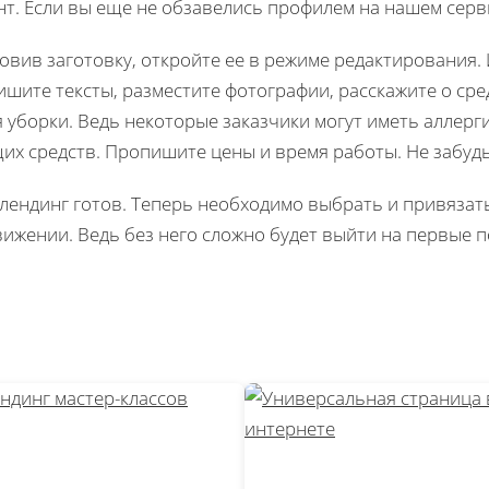
нт. Если вы еще не обзавелись профилем на нашем серв
овив заготовку, откройте ее в режиме редактирования.
шите тексты, разместите фотографии, расскажите о сре
 уборки. Ведь некоторые заказчики могут иметь аллерг
х средств. Пропишите цены и время работы. Не забудьт
 лендинг готов. Теперь необходимо выбрать и привязать
ижении. Ведь без него сложно будет выйти на первые п