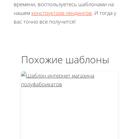
времени, воспользуетесь шаблонами на
нашем
конструкторе лендингов
. И тогда у
вас точно все получится!
Похожие шаблоны