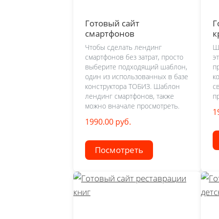
Готовый сайт
Г
смартфонов
к
Чтобы сделать лендинг
Ш
смартфонов без затрат, просто
э
выберите подходящий шаблон,
п
один из использованных в базе
к
конструктора ТОБИЗ. Шаблон
с
лендинг смартфонов, также
п
можно вначале просмотреть.
1
1990.00 руб.
Посмотреть