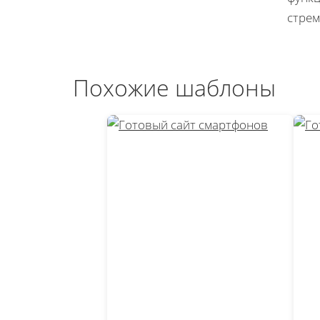
стрем
Похожие шаблоны