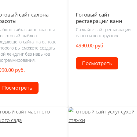
отовый сайт салона
Готовый сайт
расоты
реставрации ванн
аблон сайта салон красоты -
Создайте сайт реставрации
то готовый шаблон
ванн на конструкторе
родающего сайта, на основе
4990.00 руб.
оторого вы сможете создать
вой лендинг без навыков
рограммирования.
Посмотреть
990.00 руб.
Посмотреть