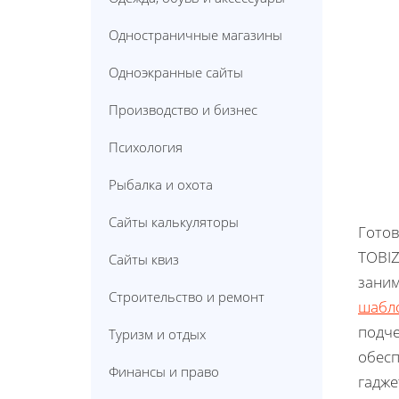
Одностраничные магазины
Одноэкранные сайты
Производство и бизнес
Психология
Рыбалка и охота
Сайты калькуляторы
Готов
TOBIZ
Сайты квиз
заним
Строительство и ремонт
шабл
подче
Туризм и отдых
обесп
Финансы и право
гадже