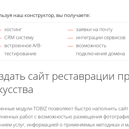
ьзуя наш конструктор, вы получаете:
хостинг
заявки на почту
CRM систему
интеграции сервисов
встроенное A/B-
возможность
тестирование
подключения домена
здать сайт реставрации п
кусства
енные модули TOBIZ позволяют быстро наполнить сайт
ненных работ с возможностью размещения фотографий
нием услуг, информацией о применяемых методиках и м