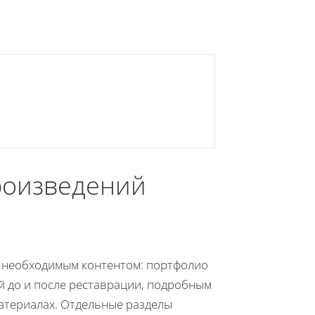
роизведений
 необходимым контентом: портфолио
 до и после реставрации, подробным
атериалах. Отдельные разделы