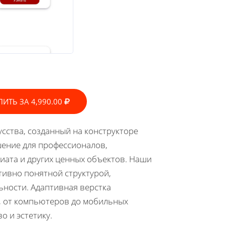
ПИТЬ ЗА 4,990.00
сства, созданный на конструкторе
шение для профессионалов,
иата и других ценных объектов. Наши
тивно понятной структурой,
ьности. Адаптивная верстка
, от компьютеров до мобильных
о и эстетику.