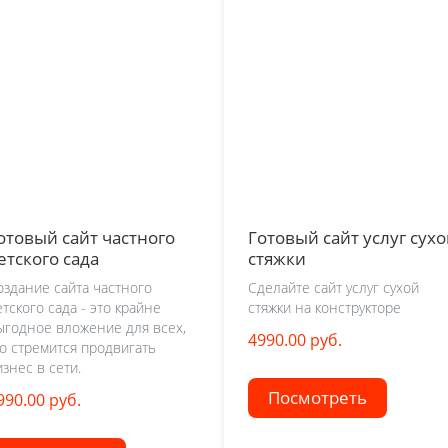
отовый сайт частного
Готовый сайт услуг сух
етского сада
стяжки
оздание сайта частного
Сделайте сайт услуг сухой
етского сада - это крайне
стяжки на конструкторе
ыгодное вложение для всех,
4990.00 руб.
то стремится продвигать
изнес в сети.
Посмотреть
990.00 руб.