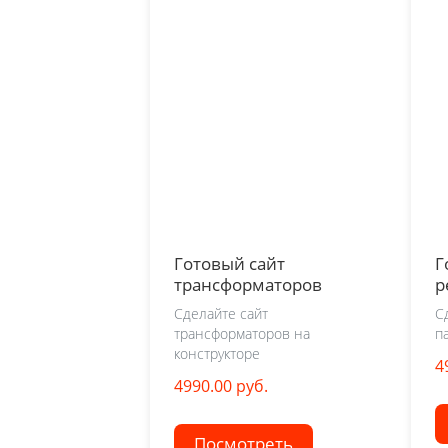
Готовый сайт
Г
трансформаторов
р
Сделайте сайт
С
трансформаторов на
п
конструкторе
4
4990.00 руб.
Посмотреть