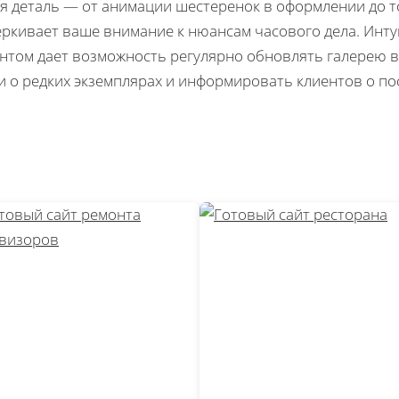
я деталь — от анимации шестеренок в оформлении до 
ркивает ваше внимание к нюансам часового дела. Инт
нтом дает возможность регулярно обновлять галерею 
и о редких экземплярах и информировать клиентов о п