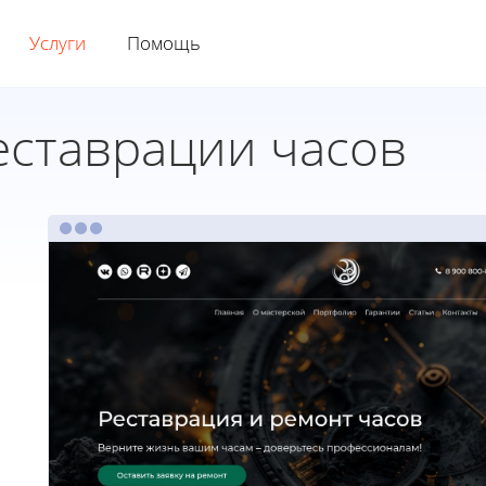
Услуги
Помощь
еставрации часов