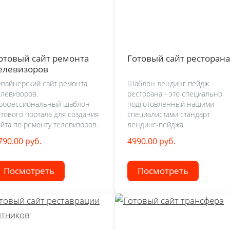
отовый сайт ремонта
Готовый сайт ресторана
елевизоров
изайнерский сайт ремонта
Шаблон лендинг пейдж
елевизоров.
ресторана - это специально
рофессиональный шаблон
подготовленный нашими
отового портала для создания
специалистами стандарт
айта по ремонту телевизоров.
лендинг-пейджа.
790.00 руб.
4990.00 руб.
Посмотреть
Посмотреть