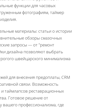
кальные функции для часовых
агруженным фотографиям, таймер
 изделия.
ельные материалы: статьи о истории
равнительные обзоры смазочных
ские запросы — от "ремонт
ойки дизайна позволяют выбрать
трогого швейцарского минимализма
жей для внесения предоплаты, CRM
еративной связи. Возможность
 и таймлапсов реставрационных
тва. Готовое решение от
у вашего профессионализма, где