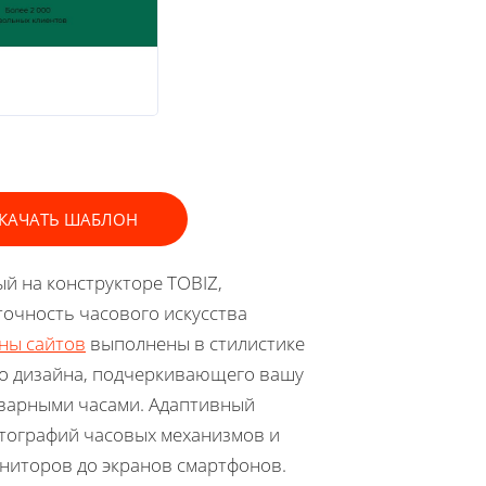
КАЧАТЬ ШАБЛОН
ый на конструкторе TOBIZ,
точность часового искусства
ны сайтов
выполнены в стилистике
го дизайна, подчеркивающего вашу
кварными часами. Адаптивный
тографий часовых механизмов и
ниторов до экранов смартфонов.