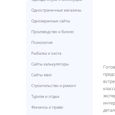
Одностраничные магазины
Одноэкранные сайты
Производство и бизнес
Психология
Рыбалка и охота
Сайты калькуляторы
Готов
предс
Сайты квиз
встре
Строительство и ремонт
класс
экспе
Туризм и отдых
интер
Финансы и право
детал