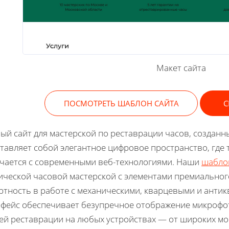
Макет сайта
ПОСМОТРЕТЬ ШАБЛОН САЙТА
С
ый сайт для мастерской по реставрации часов, созданн
тавляет собой элегантное цифровое пространство, где 
чается с современными веб-технологиями. Наши
шабло
ической часовой мастерской с элементами премиально
ртность в работе с механическими, кварцевыми и анти
фейс обеспечивает безупречное отображение микрофо
ей реставрации на любых устройствах — от широких мо