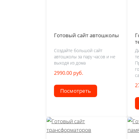
Готовый сайт автошколы
Г
т
Создайте большой сайт
Д
автошколы за пару часов и не
т
выходя из дома
П
г
2990.00 руб.
с
2
Посмотреть