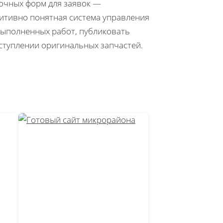
точных форм для заявок —
уитивно понятная система управления
выполненных работ, публиковать
оступлении оригинальных запчастей.