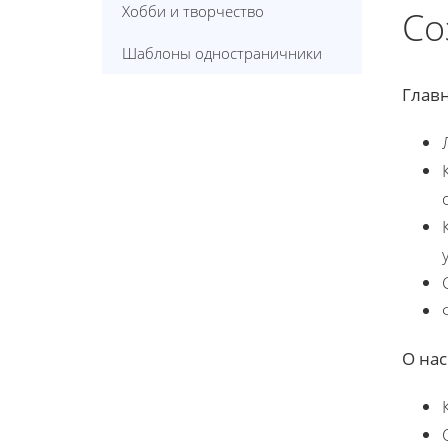
Хобби и творчество
Со
Шаблоны одностраничники
Главн
О нас