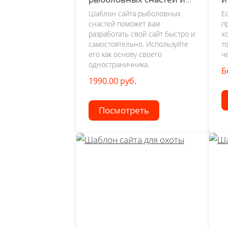
удочек
Шаблон сайта рыболовных
Е
снастей поможет вам
п
разработать свой сайт быстро и
х
самостоятельно. Используйте
т
его как основу своего
ч
одностраничника.
Б
1990.00 руб.
Посмотреть