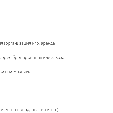
я (организация игр, аренда
 форме бронирования или заказа
урсы компании.
чество оборудования и т.п.).