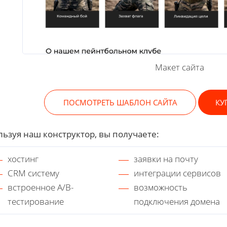
Макет сайта
ПОСМОТРЕТЬ ШАБЛОН САЙТА
КУ
ьзуя наш конструктор, вы получаете:
хостинг
заявки на почту
CRM систему
интеграции сервисов
встроенное A/B-
возможность
тестирование
подключения домена