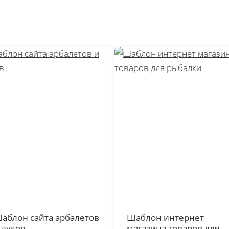
аблон сайта арбалетов
Шаблон интернет
 луков
магазина товаров для