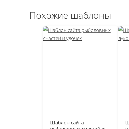
Похожие шаблоны
Шаблон сайта
Ш
рыболовных снастей и
и