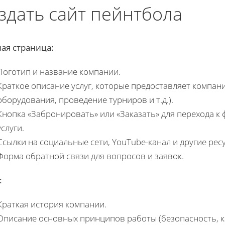
здать сайт пейнтбола
ая страница:
Логотип и название компании.
Краткое описание услуг, которые предоставляет компани
оборудования, проведение турниров и т.д.).
Кнопка «Забронировать» или «Заказать» для перехода к
услуги.
Ссылки на социальные сети, YouTube-канал и другие рес
Форма обратной связи для вопросов и заявок.
:
Краткая история компании.
Описание основных принципов работы (безопасность, ка