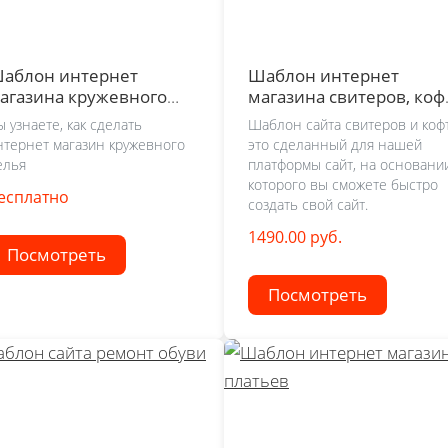
аблон интернет
Шаблон интернет
агазина кружевного
магазина свитеров, коф
елья
и толстовок
ы узнаете, как сделать
Шаблон сайта свитеров и кофт
нтернет магазин кружевного
это сделанный для нашей
елья
платформы сайт, на основани
которого вы сможете быстро
есплатно
создать свой сайт.
1490.00 руб.
Посмотреть
Посмотреть