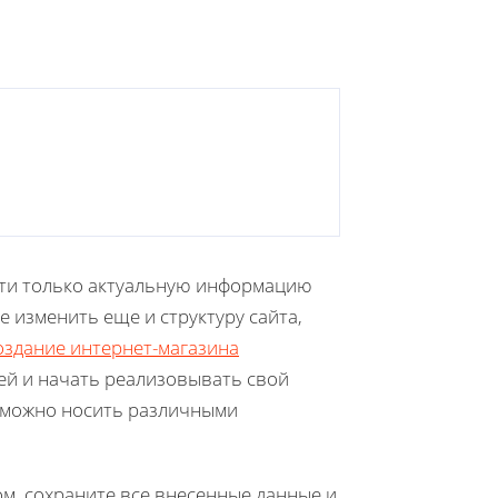
ести только актуальную информацию
е изменить еще и структуру сайта,
оздание интернет-магазина
ей и начать реализовывать свой
е можно носить различными
м, сохраните все внесенные данные и