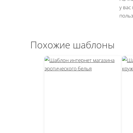
у вас
польз
Похожие шаблоны