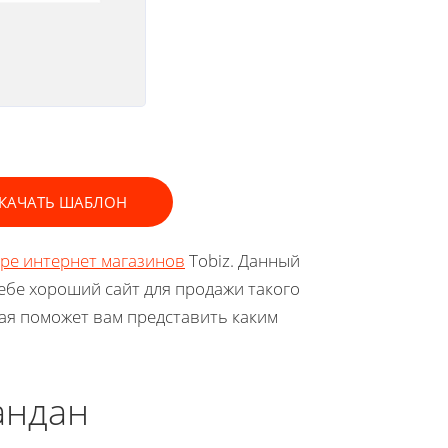
КАЧАТЬ ШАБЛОН
оре интернет магазинов
Tobiz. Данный
себе хороший сайт для продажи такого
рая поможет вам представить каким
андан