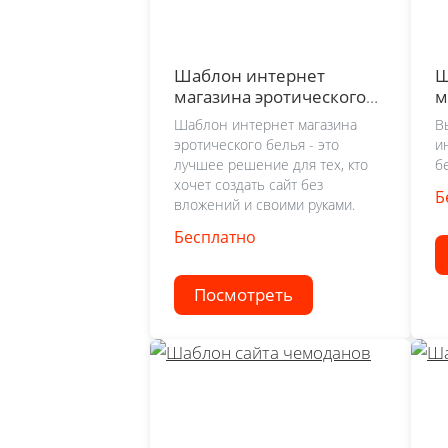
Шаблон интернет
Ш
магазина эротического
м
белья
б
Шаблон интернет магазина
В
эротического белья - это
и
лучшее решение для тех, кто
б
хочет создать сайт без
Б
вложений и своими руками.
Бесплатно
Посмотреть