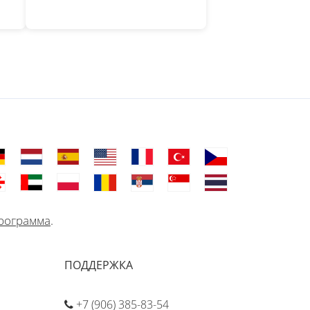
рограмма
.
ПОДДЕРЖКА
+7 (906) 385-83-54