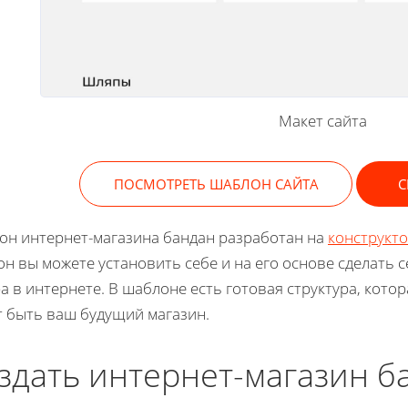
Макет сайта
ПОСМОТРЕТЬ ШАБЛОН САЙТА
С
н интернет-магазина бандан разработан на
конструкт
н вы можете установить себе и на его основе сделать 
а в интернете. В шаблоне есть готовая структура, кото
 быть ваш будущий магазин.
здать интернет-магазин б