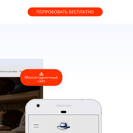
ПОПРОБОВАТЬ
БЕСПЛАТНО
Многостраничный
сайт