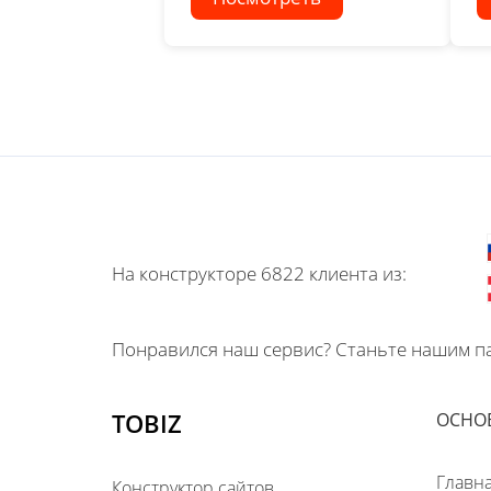
На конструкторе 6822 клиента из:
Понравился наш сервис? Станьте нашим па
TOBIZ
ОСНО
Главн
Конструктор сайтов