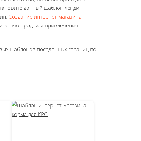
тановите данный шаблон лендинг
зин.
Создание интернет-магазина
ширению продаж и привлечения
овых шаблонов посадочных страниц по