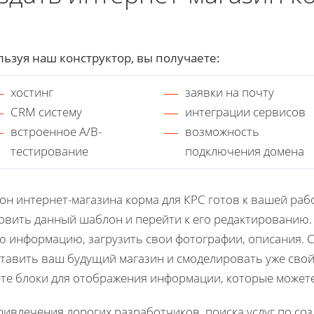
ьзуя наш конструктор, вы получаете:
хостинг
заявки на почту
CRM систему
интеграции сервисов
встроенное A/B-
возможность
тестирование
подключения домена
н интернет-магазина корма для КРС готов к вашей раб
овить данный шаблон и перейти к его редактированию.
 информацию, загрузить свои фотографии, описания. 
тавить ваш будущий магазин и смоделировать уже свой 
те блоки для отображения информации, которые можете
ривлечения дорогих разработчиков, поиска услуг по со