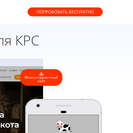
ПОПРОБОВАТЬ
БЕСПЛАТНО
ля КРС
Многостраничный
сайт