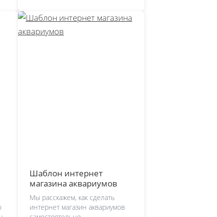
Шаблон интернет
магазина аквариумов
Мы расскажем, как сделать
о
интернет магазин аквариумов
н,
самостоятельно