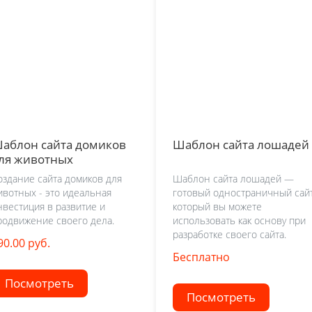
аблон сайта домиков
Шаблон сайта лошадей
ля животных
оздание сайта домиков для
Шаблон сайта лошадей —
ивотных - это идеальная
готовый одностраничный сайт
нвестиция в развитие и
который вы можете
родвижение своего дела.
использовать как основу при
разработке своего сайта.
90.00 руб.
Бесплатно
Посмотреть
Посмотреть