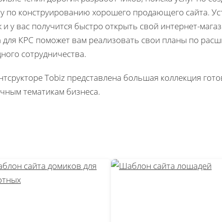
у по конструированию хорошего продающего сайта. Ус
 и у вас получится быстро открыть свой интернет-мага
 для КРС поможет вам реализовать свои планы по рас
ного сотрудничества.
нтсрукторе Tobiz представлена большая коллекция гот
чным тематикам бизнеса.