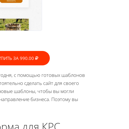
УПИТЬ ЗА 990.00
Сегодня, с помощью готовых шаблонов
тоятельно сделать сайт для своего
 новые шаблоны, чтобы вы могли
 направление бизнеса. Поэтому вы
орма для КРС