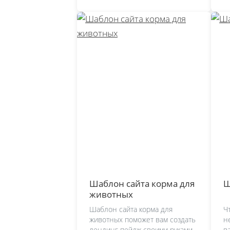
Шаблон сайта корма для
Ш
животных
Шаблон сайта корма для
Ч
животных поможет вам создать
н
лендинг пейдж своими руками,
в