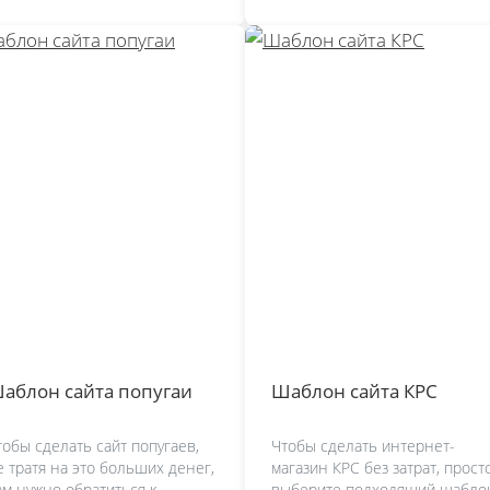
аблон сайта попугаи
Шаблон сайта КРС
тобы сделать сайт попугаев,
Чтобы сделать интернет-
е тратя на это больших денег,
магазин КРС без затрат, прост
ам нужно обратиться к
выберите подходящий шабло