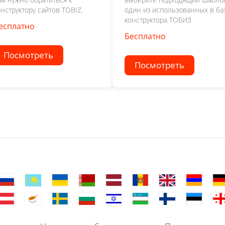
онструктору сайтов TOBIZ.
один из использованных в ба
конструктора ТОБИЗ
есплатно
Бесплатно
Посмотреть
Посмотреть