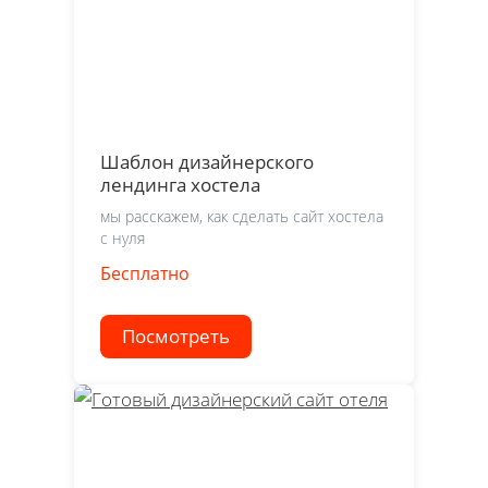
Шаблон дизайнерского
лендинга хостела
мы расскажем, как сделать сайт хостела
с нуля
Бесплатно
Посмотреть