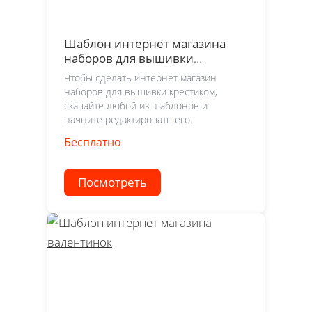
Шаблон интернет магазина
наборов для вышивки
крестиком
Чтобы сделать интернет магазин
наборов для вышивки крестиком,
скачайте любой из шаблонов и
начните редактировать его.
Бесплатно
Посмотреть