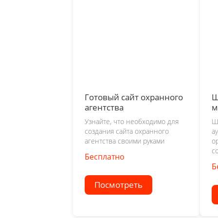
Готовый сайт охранного
Ш
агентства
м
Узнайте, что необходимо для
Ш
создания сайта охранного
а
агентства своими руками
о
с
Бесплатно
Б
Посмотреть