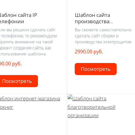
аблон сайта IP
Шаблон сайта
елефонии
производства
электрощитов
сли вы решили сделать сайт
Вы сможете самостоятельно
P-телефонии, то рекомендуем
сделать сайт сборки и
братить внимание на такой
производства электрощитов
ариант создания сайта, как
2990.00 руб.
спользование шаблона.
90.00 руб.
Посмотреть
Посмотреть