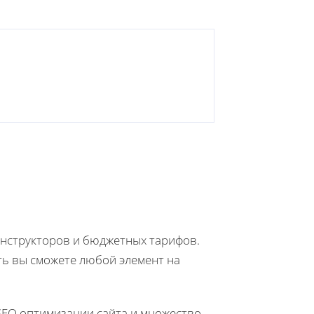
онструкторов и бюджетных тарифов.
ть вы сможете любой элемент на
 SEO оптимизации сайта и множество