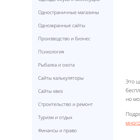
Одностраничные магазины
Одноэкранные сайты
Производство и бизнес
Психология
Рыбалка и охота
Сайты калькуляторы
Это ш
беспл
Сайты квиз
но мо
Строительство и ремонт
Подро
Туризм и отдых
много
Финансы и право