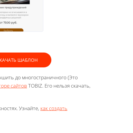
КАЧАТЬ ШАБЛОН
чшить до многостраничного (Это
торе сайтов
TOBIZ. Его нельзя скачать,
ностях. Узнайте,
как создать