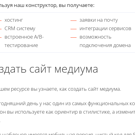
ьзуя наш конструктор, вы получаете:
хостинг
заявки на почту
CRM систему
интеграции сервисов
встроенное A/B-
возможность
тестирование
подключения домена
здать сайт медиума
шем ресурсе вы узнаете, как создать сайт медиума.
годняшний день у нас один из самых функциональных к
н вы используете как ориентир в стилистике, а измени
.
х шаблонов имеется мобильная версия, чистый код для