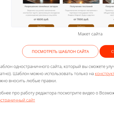
Макет сайта
ПОСМОТРЕТЬ ШАБЛОН САЙТА
С
аблон одностраничного сайта, который вы сможете улу
атно). Шаблон можно использовать только на
конструк
жно вносить любые правки.
бнее про работу редактора посмотрите видео о Возмож
страничный сайт